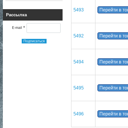
5493
Перейти в т
Рассылка
*
E-mail
5492
Перейти в т
Подписаться
5494
Перейти в т
5495
Перейти в т
5496
Перейти в т