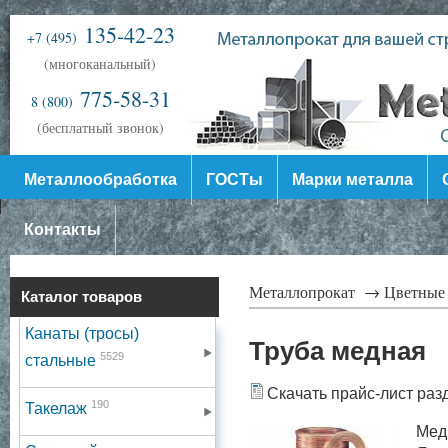
135-42-23
+7 (495)
(многоканальный)
775-58-31
8 (800)
(бесплатный звонок)
Металлообработка
ГОСТы
Марки металла
Контакты
Металлопрокат →
Цветные
Каталог товаров
Канаты (тросы)
Труба медная
5529
стальные
Скачать прайс-лист раз
190
Такелаж
Медь