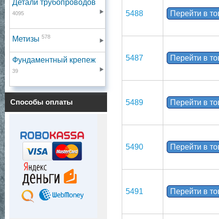
Детали трубопроводов
5488
Перейти в т
4095
578
Метизы
5487
Перейти в т
Фундаментный крепеж
39
Способы оплаты
5489
Перейти в т
5490
Перейти в т
5491
Перейти в т