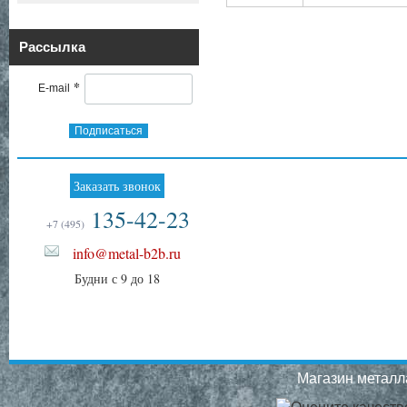
Рассылка
*
E-mail
Подписаться
Заказать звонок
135-42-23
+7 (495)
info@metal-b2b.ru
Будни с 9 до 18
Магазин металла