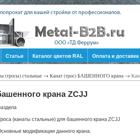
Статьи
Каталог цветов RAL
Оплата и доставка
ы (тросы) стальные →
Канат (трос) БАШЕННОГО крана →
Кана
 башенного крана ZCJJ
раздела
роса (канаты стальные) для башенного крана ZCJJ
Основные модификации данного крана.