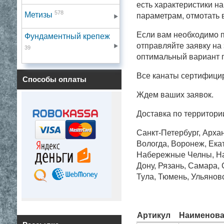
есть характеристики н
578
Метизы
параметрам, отмотать в
Если вам необходимо п
Фундаментный крепеж
отправляйте заявку на
39
оптимальный вариант п
Все канаты сертифици
Способы оплаты
Ждем ваших заявок.
Доставка по территори
Санкт-Петербург, Архан
Вологда, Воронеж, Екат
Набережные Челны, Нал
Дону, Рязань, Самара,
Тула, Тюмень, Ульянов
Артикул
Наименова