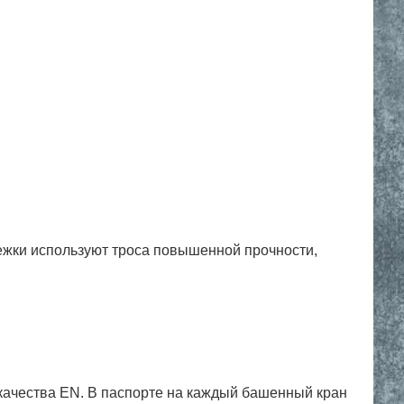
ежки используют троса повышенной прочности,
качества EN. В паспорте на каждый башенный кран