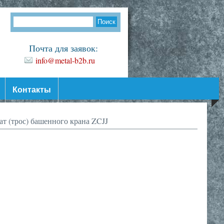
Почта для заявок:
info@metal-b2b.ru
Контакты
т (трос) башенного крана ZCJJ