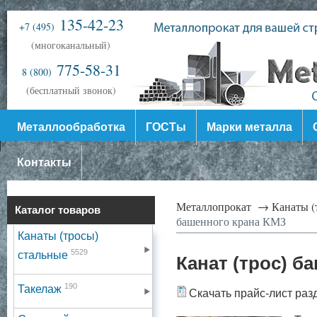
135-42-23
+7 (495)
(многоканальный)
775-58-31
8 (800)
(бесплатный звонок)
Металлообработка
ГОСТы
Марки металла
Контакты
Металлопрокат →
Канаты (
Каталог товаров
башенного крана КМЗ
Канаты (тросы)
5529
стальные
Канат (трос) б
190
Такелаж
Скачать прайс-лист раз