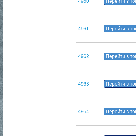
4960
Перейти в т
4961
Перейти в т
4962
Перейти в т
4963
Перейти в т
4964
Перейти в т