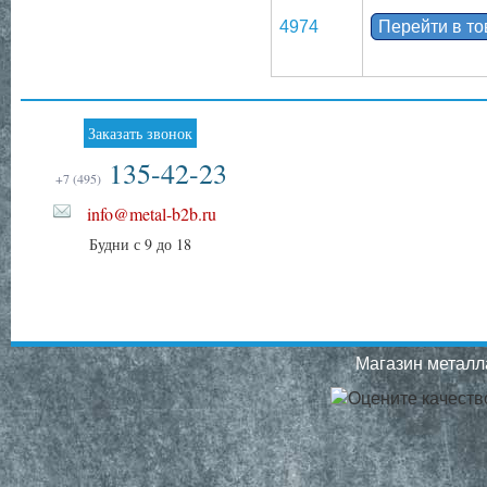
4974
Перейти в т
Заказать звонок
135-42-23
+7 (495)
info@metal-b2b.ru
Будни с 9 до 18
Магазин металла