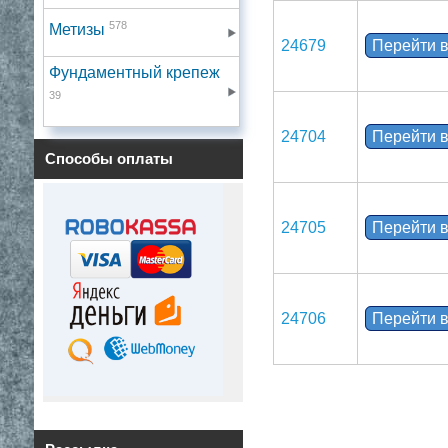
578
Метизы
24679
Перейти в
Фундаментный крепеж
39
24704
Перейти в
Способы оплаты
24705
Перейти в
24706
Перейти в