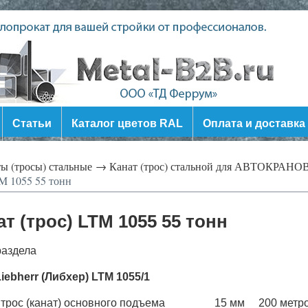
Статьи
Каталог цветов RAL
Оплата и доставка
ы (тросы) стальные →
Канат (трос) стальной для АВТОКРАНО
TM 1055 55 тонн
т (трос) LTM 1055 55 тонн
раздела
iebherr (Либхер) LTM 1055/1
- трос (канат) основного подъема 15 мм 200 метр