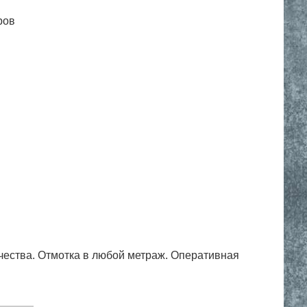
ров
чества. Отмотка в любой метраж. Оперативная