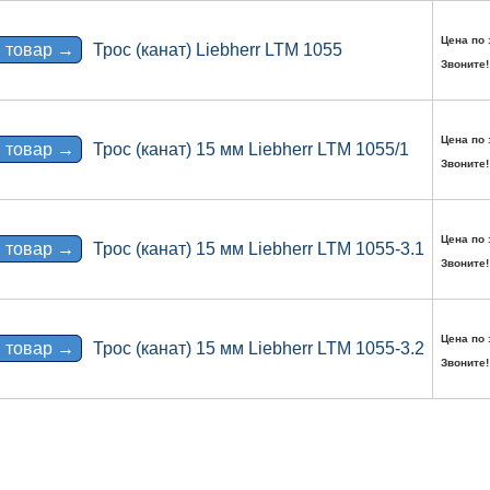
Цена по 
 товар →
Трос (канат) Liebherr LTM 1055
Звоните!
Цена по 
 товар →
Трос (канат) 15 мм Liebherr LTM 1055/1
Звоните!
Цена по 
 товар →
Трос (канат) 15 мм Liebherr LTM 1055-3.1
Звоните!
Цена по 
 товар →
Трос (канат) 15 мм Liebherr LTM 1055-3.2
Звоните!