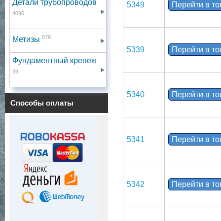
Детали трубопроводов
5349
Перейти в т
4095
578
Метизы
5339
Перейти в т
Фундаментный крепеж
39
5340
Перейти в т
Способы оплаты
5341
Перейти в т
5342
Перейти в т