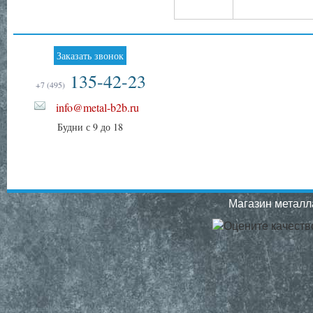
Заказать звонок
135-42-23
+7 (495)
info@metal-b2b.ru
Будни с 9 до 18
Магазин металла