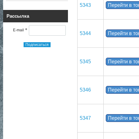
5343
Перейти в т
Рассылка
*
E-mail
5344
Перейти в т
Подписаться
5345
Перейти в т
5346
Перейти в т
5347
Перейти в т