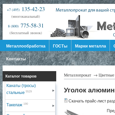
135-42-23
+7 (495)
(многоканальный)
775-58-31
8 (800)
(бесплатный звонок)
Металлообработка
ГОСТы
Марки металла
Контакты
Металлопрокат →
Цветные
Каталог товаров
Канаты (тросы)
Уголок алюми
5529
стальные
Скачать прайс-лист раз
190
Такелаж
Пре