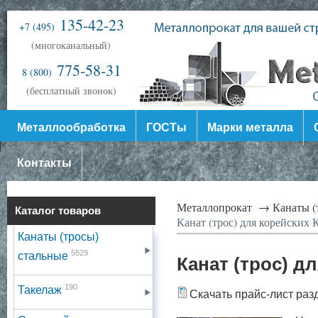
135-42-23
+7 (495)
(многоканальный)
775-58-31
8 (800)
(бесплатный звонок)
Металлообработка
ГОСТы
Марки металла
Контакты
Металлопрокат →
Канаты (
Каталог товаров
Канат (трос) для корейских
Канаты (тросы)
5529
стальные
Канат (трос) д
190
Такелаж
Скачать прайс-лист раз