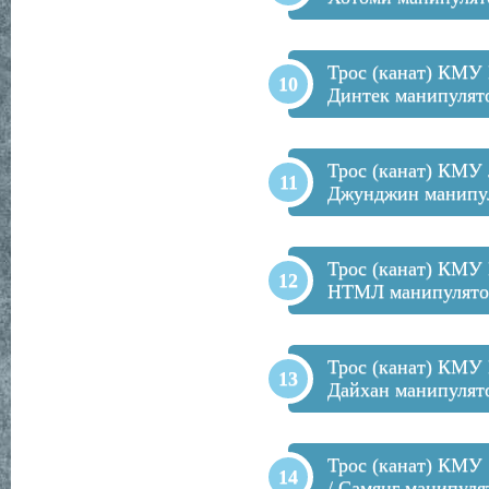
Трос (канат) КМУ 
Динтек манипулят
Трос (канат) КМУ J
Джунджин манипу
Трос (канат) КМУ
НТМЛ манипулято
Трос (канат) КМУ 
Дайхан манипулят
Трос (канат) КМУ
/ Самянг манипуля