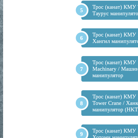
Трос (канат) КМУ 
Таурус манипулят
Трос (канат) КМУ 
Хангил манипулят
Трос (канат) КМУ
Machinary / Маши
манипулятор
Трос (канат) КМУ
Tower Crane / Хан
манипулятор (HKT
Трос (канат) КМУ 
Хотоми манипулят