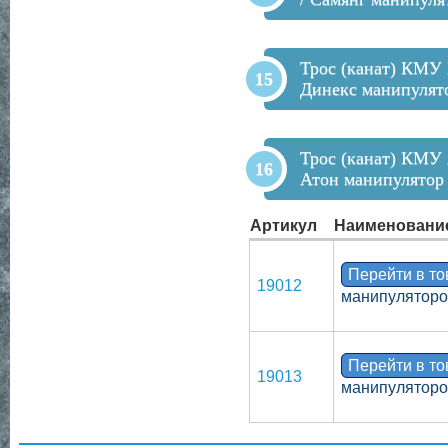
Трос (канат) КМУ 
Динекс манипулят
Трос (канат) КМУ 
Атон манипулятор
Артикул
Наименовани
Перейти в т
19012
манипулятор
Перейти в т
19013
манипулятор