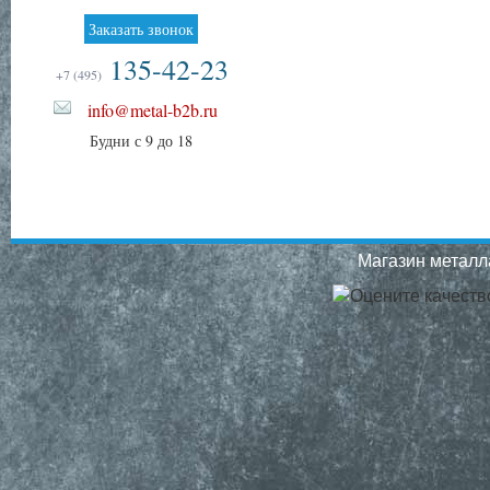
Заказать звонок
135-42-23
+7 (495)
info@metal-b2b.ru
Будни с 9 до 18
Магазин металла