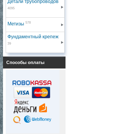
Детали трубопроводов
4095
578
Метизы
Фундаментный крепеж
39
Способы оплаты