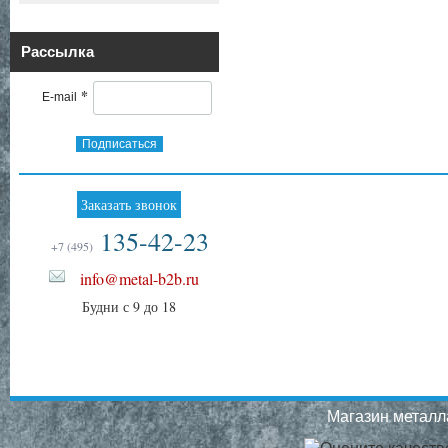
Рассылка
*
E-mail
Подписаться
Заказать звонок
135-42-23
+7 (495)
info@metal-b2b.ru
Будни с 9 до 18
Магазин металла