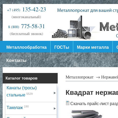
135-42-23
+7 (495)
(многоканальный)
775-58-31
8 (800)
(бесплатный звонок)
Металлообработка
ГОСТы
Марки металла
Контакты
Металлопрокат →
Нержаве
Каталог товаров
Канаты (тросы)
Квадрат нерж
5529
стальные
Скачать прайс-лист раз
190
Такелаж