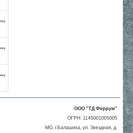
осу.
осу.
осу.
ООО "ТД Феррум"
ОГРН: 1145001005005
МО, г.Балашиха, ул. Звездная, д.