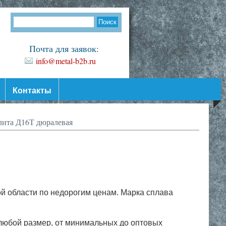
Почта для заявок:
info@metal-b2b.ru
Контакты
ита Д16Т дюралевая
й области по недорогим ценам. Марка сплава
любой размер, от минимальных до оптовых