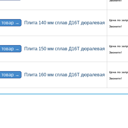
Звоните!
Цена по запр
 товар →
Плита 140 мм сплав Д16Т дюралевая
Звоните!
Цена по запр
 товар →
Плита 150 мм сплав Д16Т дюралевая
Звоните!
Цена по запр
 товар →
Плита 160 мм сплав Д16Т дюралевая
Звоните!