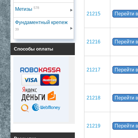
578
Метизы
21215
Перейти в
Фундаментный крепеж
39
21216
Перейти в
Способы оплаты
21217
Перейти в
21218
Перейти в
21219
Перейти в