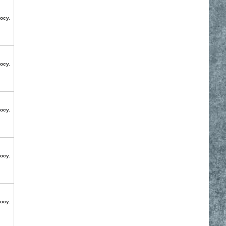
осу.
осу.
осу.
осу.
осу.