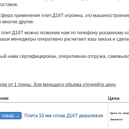
оставок.
фера применения плит Д16Т огромна, это машиностроение,
 многие другие.
ку плит Д16Т можно позвонив нам по телефону указанному н
 наши менеджеры оперативно расчитают ваш заказа и сдел
ый нами сертифицирован, оперативная отгрузка, самовыв
пке от 1 тонны. Для меньшего объема уточняйте цену.
ние
Цена
Цена по запр
 товар →
Плита 10 мм сплав Д16Т дюралевая
Звоните!