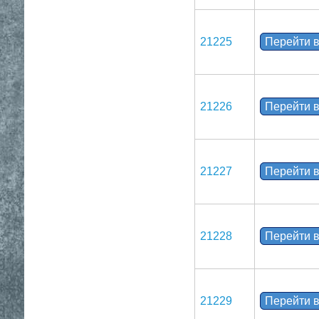
21225
Перейти в
21226
Перейти в
21227
Перейти в
21228
Перейти в
21229
Перейти в