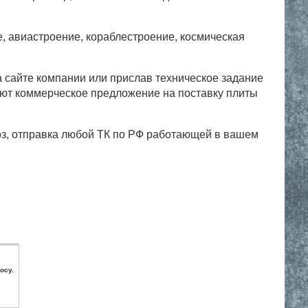
 авиастроение, кораблестроение, космическая
а сайте компании или прислав техническое задание
ают коммерческое предложение на поставку плиты
оз, отправка любой ТК по РФ работающей в вашем
осу.