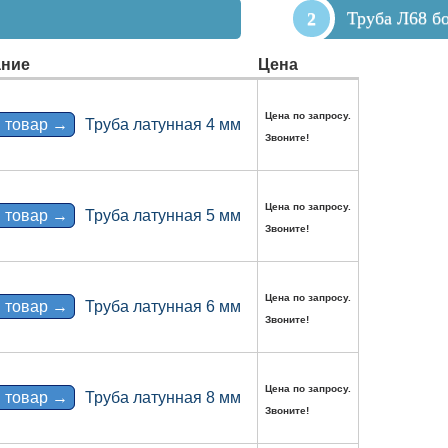
Труба Л68 б
ние
Цена
Цена по запросу.
 товар →
Труба латунная 4 мм
Звоните!
Цена по запросу.
 товар →
Труба латунная 5 мм
Звоните!
Цена по запросу.
 товар →
Труба латунная 6 мм
Звоните!
Цена по запросу.
 товар →
Труба латунная 8 мм
Звоните!