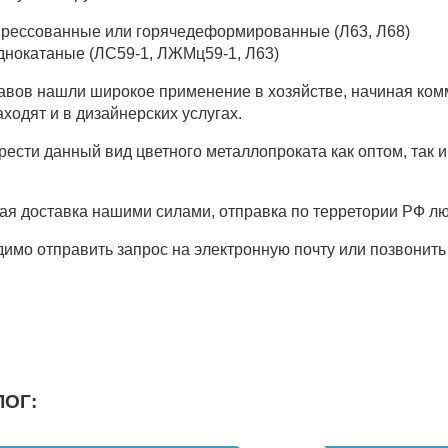
прессованные или горячедеформированные (Л63, Л68)
днокатаные (ЛС59-1, ЛЖМц59-1, Л63)
авов нашли широкое применение в хозяйстве, начиная ком
ходят и в дизайнерских услугах.
рести данный вид цветного металлопроката как оптом, так 
я доставка нашими силами, отправка по терретории РФ л
димо отправить запрос на электронную почту или позвонить
ЛОГ: