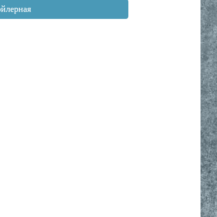
ойлерная