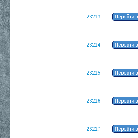
23213
Перейти в
23214
Перейти в
23215
Перейти в
23216
Перейти в
23217
Перейти в