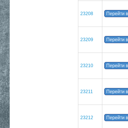
23208
Перейти в
23209
Перейти в
23210
Перейти в
23211
Перейти в
23212
Перейти в