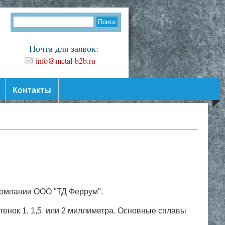
Почта для заявок:
info@metal-b2b.ru
Контакты
 компании ООО "ТД Феррум".
стенок 1, 1,5 или 2 миллиметра. Основные сплавы