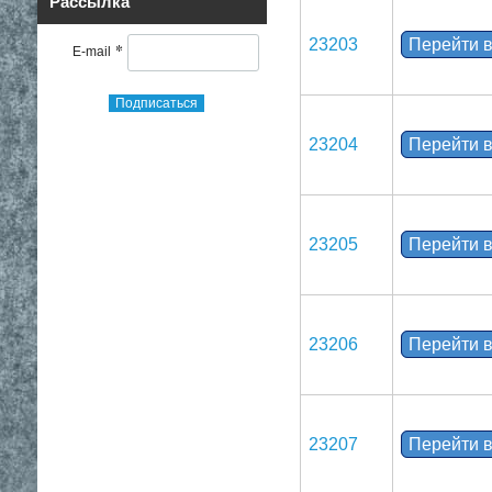
Рассылка
23203
Перейти в
*
E-mail
Подписаться
23204
Перейти в
23205
Перейти в
23206
Перейти в
23207
Перейти в