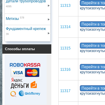
Детали трубопроводов
Перейти в т
11313
4095
крутоизогнуты
578
Метизы
Перейти в т
11314
Фундаментный крепеж
крутоизогнут
39
Перейти в т
11315
Способы оплаты
крутоизогнут
Перейти в т
11316
крутоизогнуты
Перейти в т
11317
крутоизогнут