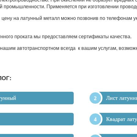
й промышленности. Применяется при изготовлении проводо
е, цену на латунный металл можно позвонив по телефонам у
нного проката мы предоставляем сертификаты качества.
 нашим автотранспортном всегда к вашим услугам, возмож
ЛОГ:
тунный
Лист латунн
Квадрат лат