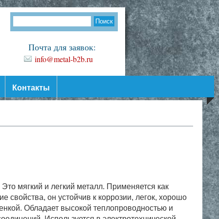
Почта для заявок:
info@metal-b2b.ru
Контакты
Это мягкий и легкий металл. Применяется как
 свойства, он устойчив к коррозии, легок, хорошо
енкой. Обладает высокой теплопроводностью и
оединений. Используется в электротехнической,