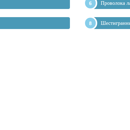
Проволока л
Шестигранн