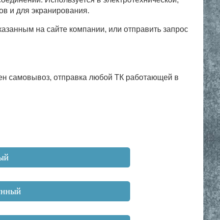
в и для экранирования.
казанным на сайте компании, или отправить запрос
ен самовывоз, отправка любой ТК работающей в
ый
унный