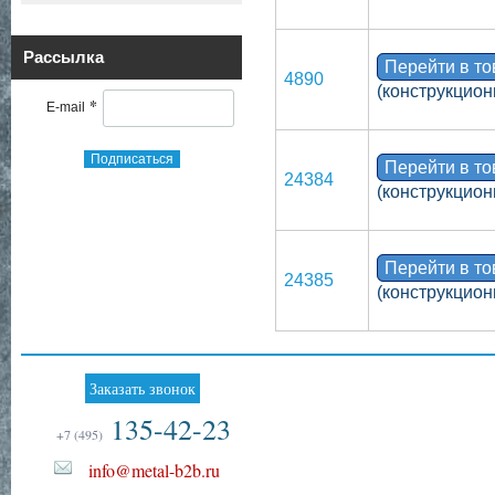
Рассылка
Перейти в т
4890
(конструкцион
*
E-mail
Подписаться
Перейти в т
24384
(конструкцион
Перейти в т
24385
(конструкцион
Заказать звонок
135-42-23
+7 (495)
info@metal-b2b.ru