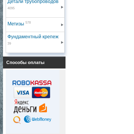
Детали трубопроводов
4095
578
Метизы
Фундаментный крепеж
39
Способы оплаты