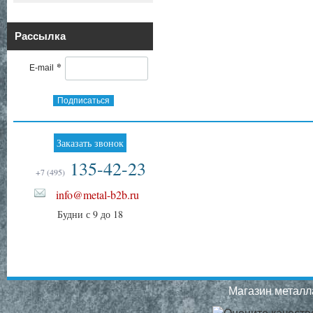
Рассылка
*
E-mail
Подписаться
Заказать звонок
135-42-23
+7 (495)
info@metal-b2b.ru
Будни с 9 до 18
Магазин металла