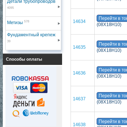
Детали трубопроводов
4095
Перейти в т
14634
578
Метизы
(08Х18Н10)
Фундаментный крепеж
39
Перейти в т
14635
(08Х18Н10)
Способы оплаты
Перейти в т
14636
(08Х18Н10)
Перейти в т
14637
(08Х18Н10)
Перейти в т
14638