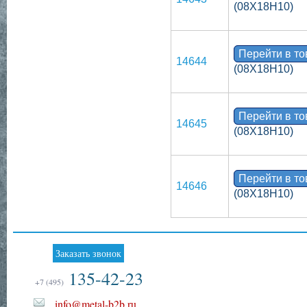
(08Х18Н10)
Перейти в т
14644
(08Х18Н10)
Перейти в т
14645
(08Х18Н10)
Перейти в т
14646
(08Х18Н10)
Заказать звонок
135-42-23
+7 (495)
info@metal-b2b.ru