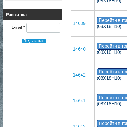
(08Х18Н10)
Рассылка
Перейти в т
14639
*
(08Х18Н10)
E-mail
Подписаться
Перейти в т
14640
(08Х18Н10)
Перейти в т
14642
(08Х18Н10)
Перейти в т
14641
(08Х18Н10)
Перейти в т
14643