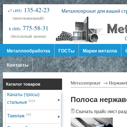
135-42-23
+7 (495)
(многоканальный)
775-58-31
8 (800)
(бесплатный звонок)
Металлообработка
ГОСТы
Марки металла
Контакты
Металлопрокат →
Нержаве
Каталог товаров
Канаты (тросы)
Полоса нержа
5529
стальные
Скачать прайс-лист раз
190
Такелаж