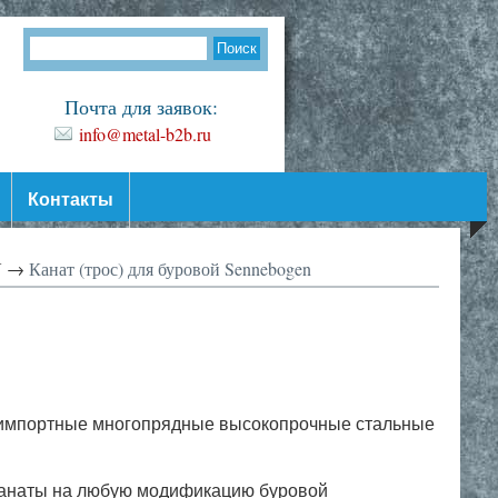
Почта для заявок:
info@metal-b2b.ru
Контакты
У →
Канат (трос) для буровой Sennebogen
 импортные многопрядные высокопрочные стальные
канаты на любую модификацию буровой