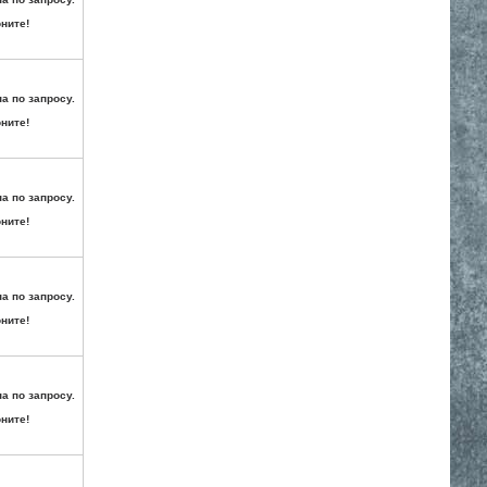
ните!
а по запросу.
ните!
а по запросу.
ните!
а по запросу.
ните!
а по запросу.
ните!