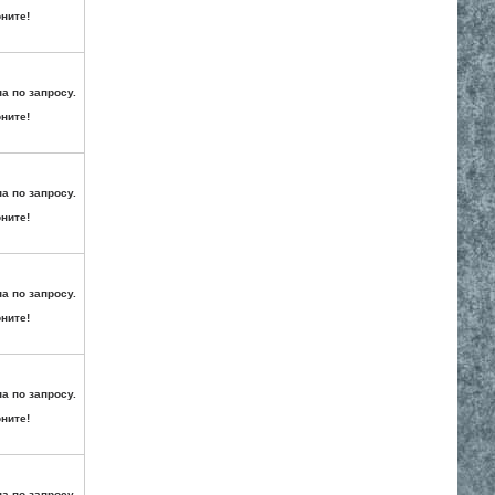
ните!
а по запросу.
ните!
а по запросу.
ните!
а по запросу.
ните!
а по запросу.
ните!
а по запросу.