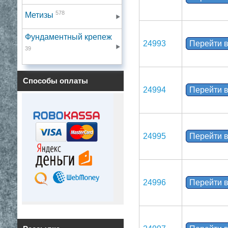
578
Метизы
Фундаментный крепеж
24993
Перейти в
39
Способы оплаты
24994
Перейти в
24995
Перейти в
24996
Перейти в