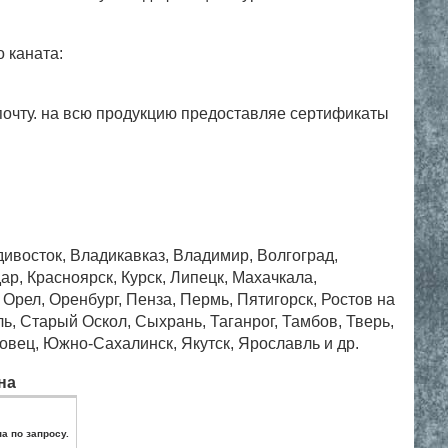
 каната:
почту. на всю продукцию предоставляе сертификаты
дивосток, Владикавказ, Владимир, Волгоград,
ар, Красноярск, Курск, Липецк, Махачкала,
рел, Оренбург, Пенза, Пермь, Пятигорск, Ростов на
, Старый Оскол, Сыхрань, Таганрог, Тамбов, Тверь,
овец, Южно-Сахалинск, Якутск, Ярославль и др.
на
а по запросу.