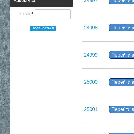
24997
Перейти в
Рассылка
*
E-mail
24998
Перейти в
Подписаться
24999
Перейти в
25000
Перейти в
25001
Перейти в