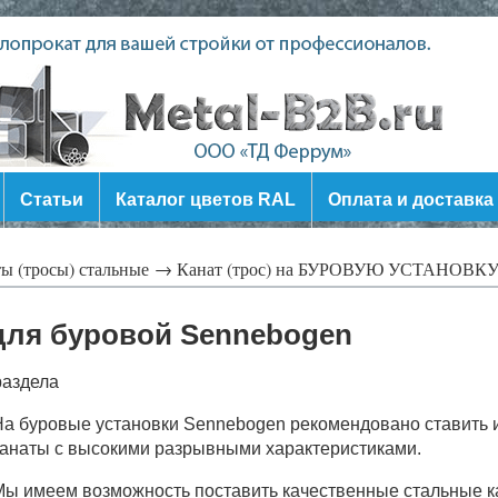
Статьи
Каталог цветов RAL
Оплата и доставка
ы (тросы) стальные →
Канат (трос) на БУРОВУЮ УСТАНОВК
 для буровой Sennebogen
раздела
На буровые установки Sennebogen рекомендовано ставить
канаты с высокими разрывными характеристиками.
Мы имеем возможность поставить качественные стальные 