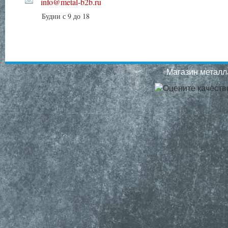
info@metal-b2b.ru
Будни с 9 до 18
Магазин металла