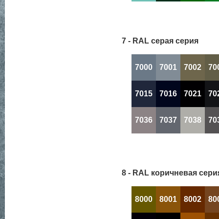
7 - RAL серая серия
7000
7001
7002
70
7015
7016
7021
70
7036
7037
7038
70
8 - RAL коричневая сери
8000
8001
8002
80