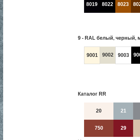
8019
8022
8023
80
9 - RAL белый, черный, 
9002
90
9001
9003
Каталог RR
20
21
750
29