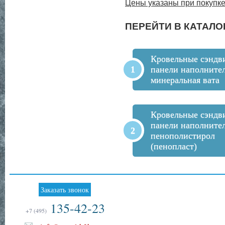
Цены указаны при покупке
ПЕРЕЙТИ В КАТАЛО
Кровельные сэндв
панели наполните
минеральная вата
Кровельные сэндв
панели наполните
пенополистирол
(пенопласт)
Заказать звонок
135-42-23
+7 (495)