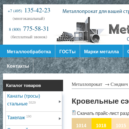
135-42-23
+7 (495)
(многоканальный)
775-58-31
8 (800)
(бесплатный звонок)
Металлообработка
ГОСТы
Марки металла
Контакты
Металлопрокат →
Сэндвич
Каталог товаров
Канаты (тросы)
Кровельные сэ
5529
стальные
Скачать прайс-лист раз
190
Такелаж
1014
1018
1015