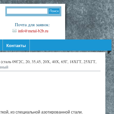
Почта для заявок:
info@metal-b2b.ru
Контакты
сталь 09Г2С, 20, 35,45, 20Х, 40Х, 65Г, 18ХГТ, 25ХГТ,
нный
ткой, из специальной азотированной стали.