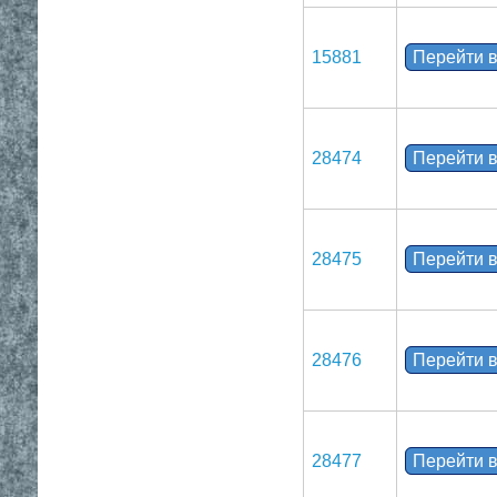
15881
Перейти в
28474
Перейти в
28475
Перейти в
28476
Перейти в
28477
Перейти в