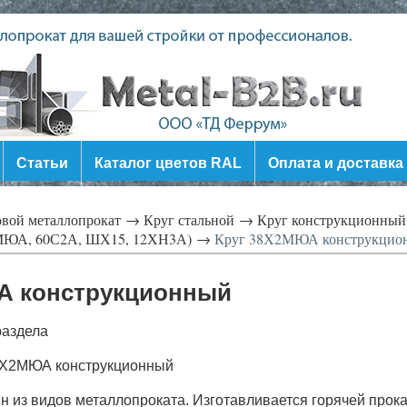
Статьи
Каталог цветов RAL
Оплата и доставка
овой металлопрокат →
Круг стальной →
Круг конструкционный (
МЮА, 60С2А, ШХ15, 12ХН3А) →
Круг 38Х2МЮА конструкцио
А конструкционный
раздела
38Х2МЮА конструкционный
н из видов металлопроката. Изготавливается горячей прока