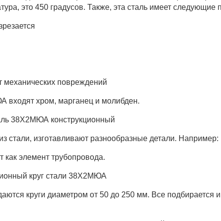
ура, это 450 градусов. Также, эта сталь имеет следующие
зрезается
т механических повреждений
А входят хром, марганец и молибден.
таль 38Х2МЮА конструкционный
из стали, изготавливают разнообразные детали. Например: и
т как элемент трубопровода.
ционный круг стали 38Х2МЮА
аются круги диаметром от 50 до 250 мм. Все подбирается 