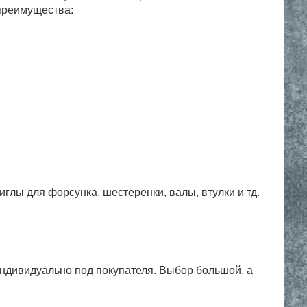
 преимущества:
глы для форсунка, шестеренки, валы, втулки и тд.
индивидуально под покупателя. Выбор большой, а