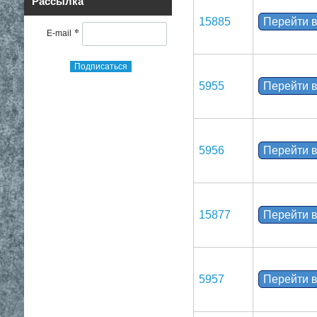
Рассылка
15885
Перейти в
*
E-mail
Подписаться
5955
Перейти в
5956
Перейти в
15877
Перейти в
5957
Перейти в