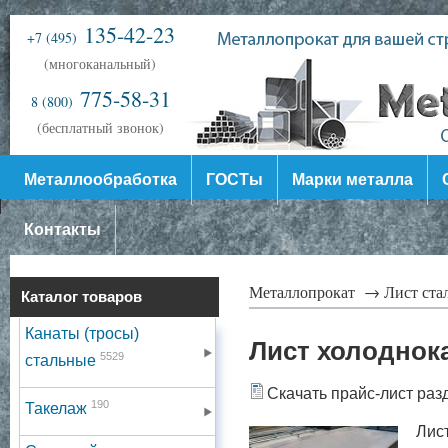
135-42-23
+7 (495)
(многоканальный)
775-58-31
8 (800)
(бесплатный звонок)
Металлообработка
ГОСТы
Марки металла
Контакты
Металлопрокат →
Лист ст
Каталог товаров
Канаты (тросы)
Лист холоднок
5529
стальные
Скачать прайс-лист раз
190
Такелаж
Лис