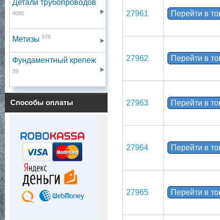
Детали трубопроводов
27961
Перейти в т
4095
578
Метизы
27962
Перейти в т
Фундаментный крепеж
39
Способы оплаты
27963
Перейти в т
27964
Перейти в т
27965
Перейти в т