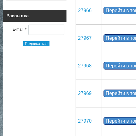
27966
Перейти в т
Рассылка
*
E-mail
27967
Перейти в т
Подписаться
27968
Перейти в т
27969
Перейти в т
27970
Перейти в т