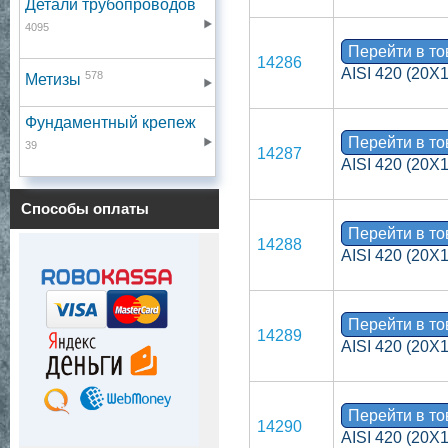
Детали трубопроводов
4095
Перейти в т
14286
AISI 420 (20Х1
578
Метизы
Фундаментный крепеж
Перейти в т
39
14287
AISI 420 (20Х1
Способы оплаты
Перейти в т
14288
AISI 420 (20Х1
Перейти в т
14289
AISI 420 (20Х1
Перейти в т
14290
AISI 420 (20Х1