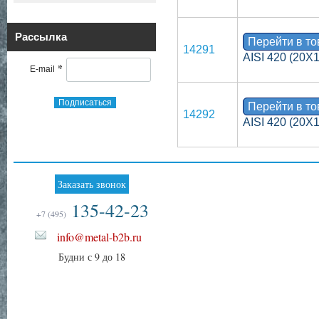
Рассылка
Перейти в т
14291
AISI 420 (20Х1
*
E-mail
Подписаться
Перейти в т
14292
AISI 420 (20Х1
Заказать звонок
135-42-23
+7 (495)
info@metal-b2b.ru
Будни с 9 до 18