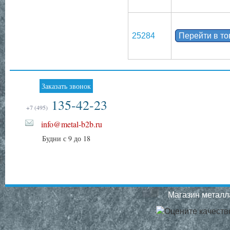
25284
Перейти в т
Заказать звонок
135-42-23
+7 (495)
info@metal-b2b.ru
Будни с 9 до 18
Магазин металла