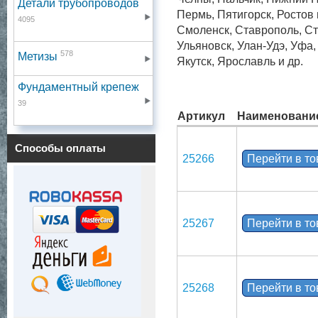
Детали трубопроводов
Пермь, Пятигорск, Ростов
4095
Смоленск, Ставрополь, Ст
Ульяновск, Улан-Удэ, Уфа
578
Метизы
Якутск, Ярославль и др.
Фундаментный крепеж
39
Артикул
Наименовани
Способы оплаты
25266
Перейти в т
25267
Перейти в т
25268
Перейти в т