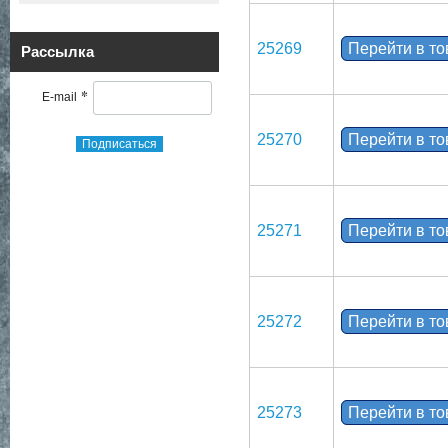
25269
Перейти в т
Рассылка
*
E-mail
25270
Перейти в т
Подписаться
25271
Перейти в т
25272
Перейти в т
25273
Перейти в т