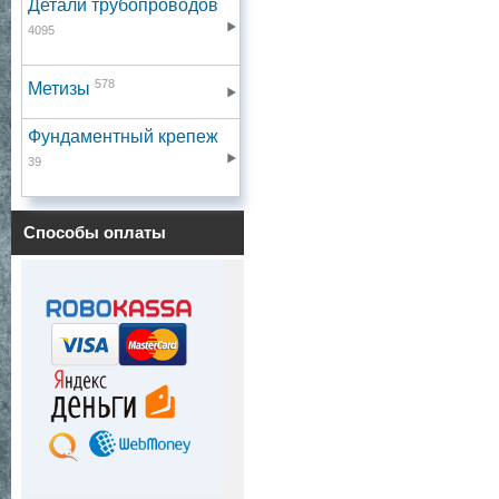
Детали трубопроводов
4095
578
Метизы
Фундаментный крепеж
39
Способы оплаты