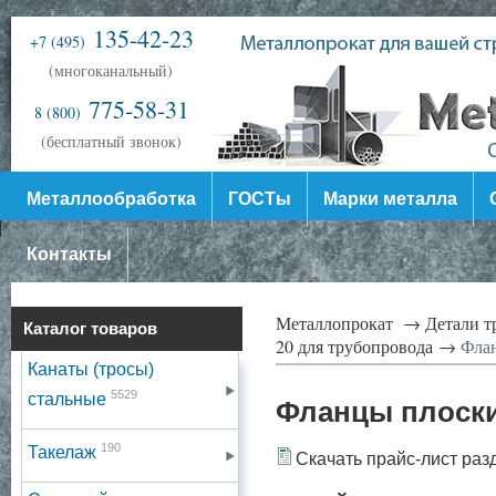
135-42-23
+7 (495)
(многоканальный)
775-58-31
8 (800)
(бесплатный звонок)
Металлообработка
ГОСТы
Марки металла
Контакты
Металлопрокат →
Детали 
Каталог товаров
20 для трубопровода →
Флан
Канаты (тросы)
5529
стальные
Фланцы плоски
190
Такелаж
Скачать прайс-лист раз