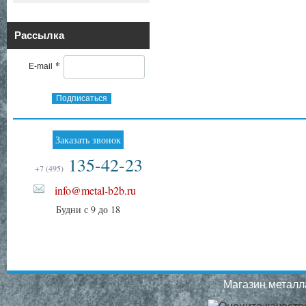
Рассылка
*
E-mail
Подписаться
Заказать звонок
135-42-23
+7 (495)
info@metal-b2b.ru
Будни с 9 до 18
Магазин металла