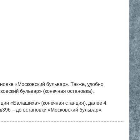
новке «Московский бульвар». Также, удобно
ковский бульвар» (конечная остановка).
анции «Балашиха» (конечная станция), далее 4
396 – до остановки «Московский бульвар».