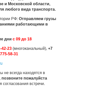
е и Московской области,
я любого вида транспорта.
тории РФ:
Отправляем грузы
аниями работающими в
ие дни
с 09 до 18
-42-23
(многоканальный),
+7
775-58-31
ru
ы не всегда находятся в
,
позвоните пожалуйста
я согласования встречи.