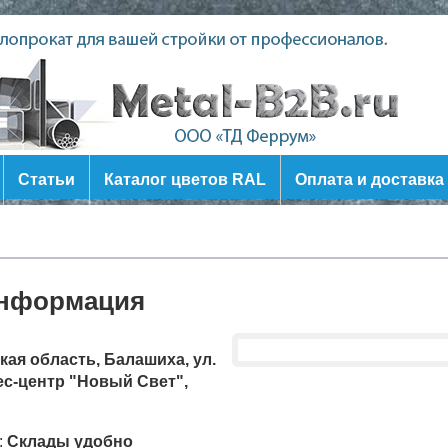
Статьи
Каталог цветов RAL
Оплата и доставка
информация
ая область, Балашиха, ул.
нес-центр "Новый Свет",
:
Склады удобно