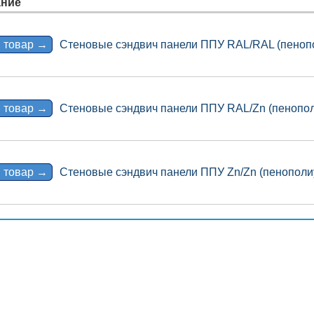
ние
 товар →
Стеновые сэндвич панели ППУ RAL/RAL (пеноп
 товар →
Стеновые сэндвич панели ППУ RAL/Zn (пенопол
 товар →
Стеновые сэндвич панели ППУ Zn/Zn (пенополи