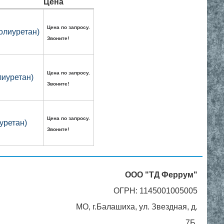
Цена
Цена по запросу.
олиуретан)
Звоните!
Цена по запросу.
иуретан)
Звоните!
Цена по запросу.
уретан)
Звоните!
ООО "ТД Феррум"
ОГРН: 1145001005005
МО, г.Балашиха, ул. Звездная, д.
7Б,