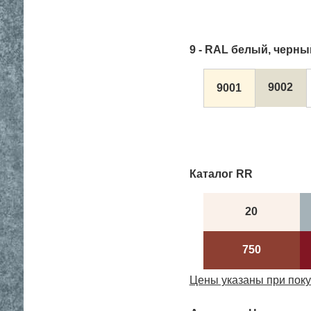
9 - RAL белый, черны
9002
9001
Каталог RR
20
750
Цены указаны при поку