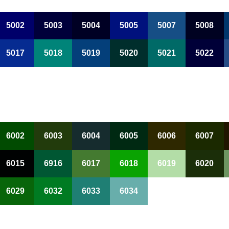
5002
5003
5004
5005
5007
5008
5017
5018
5019
5020
5021
5022
6002
6003
6004
6005
6006
6007
6015
6916
6017
6018
6019
6020
6029
6032
6033
6034