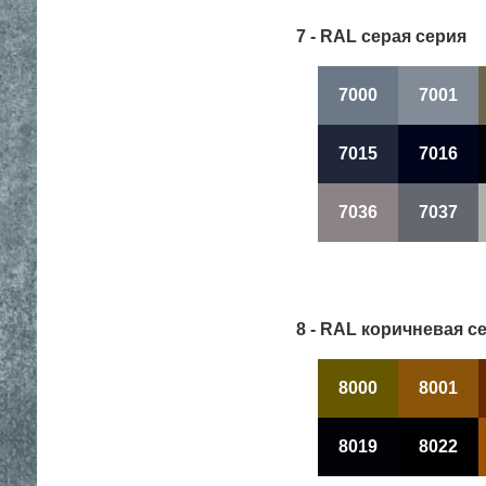
7 - RAL серая серия
7000
7001
7015
7016
7036
7037
8 - RAL коричневая с
8000
8001
8019
8022