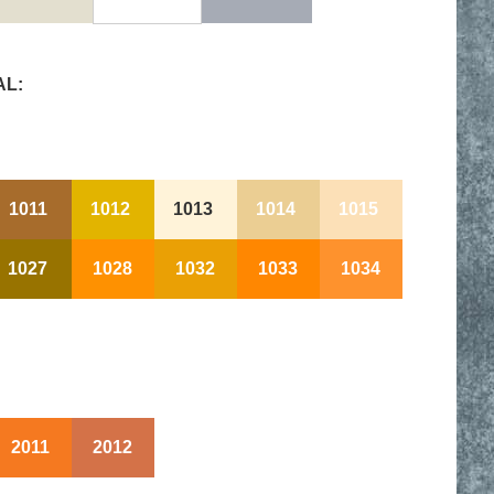
AL:
1011
1012
1013
1014
1015
1027
1028
1032
1033
1034
2011
2012