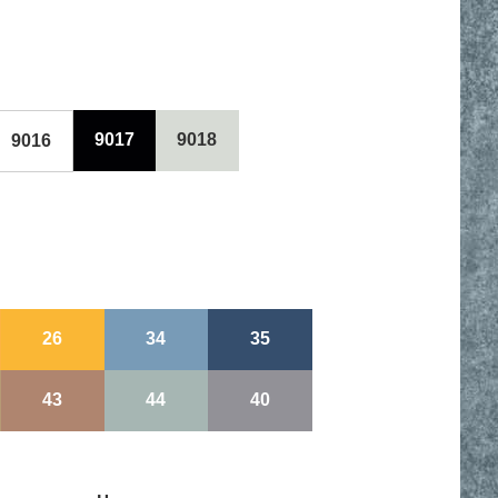
9017
9018
9016
26
34
35
43
44
40