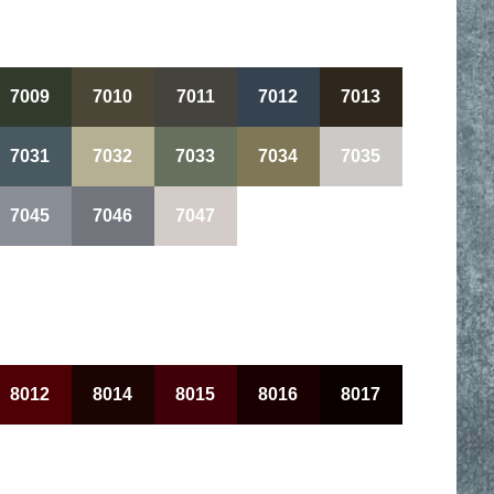
7009
7010
7011
7012
7013
7031
7032
7033
7034
7035
7045
7046
7047
8012
8014
8015
8016
8017