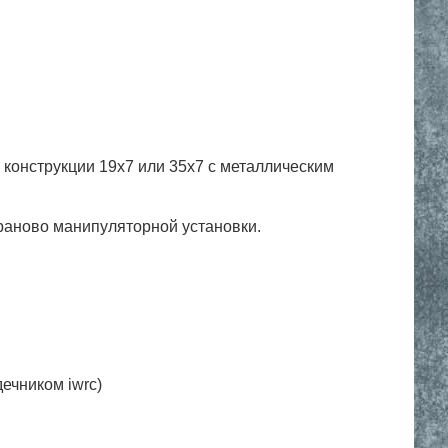
конструкции 19х7 или 35х7 с металлическим
раново манипуляторной установки.
дечником iwrc)