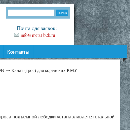
Почта для заявок:
info@metal-b2b.ru
Контакты
ОВ →
Канат (трос) для корейских КМУ
о троса подъемной лебедки устанавливается стальной