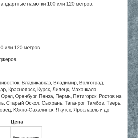
стандартные намотки 100 или 120 метров.
0 или 120 метров.
еджеров.
дивосток, Владикавказ, Владимир, Волгоград,
ар, Красноярск, Курск, Липецк, Махачкала,
рел, Оренбург, Пенза, Пермь, Пятигорск, Ростов на
, Старый Оскол, Сыхрань, Таганрог, Тамбов, Тверь,
овец, Южно-Сахалинск, Якутск, Ярославль и др.
Цена
Цена по запросу.