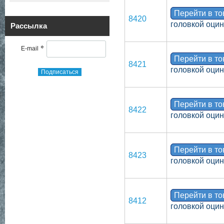
Перейти в т
8420
головкой оци
Рассылка
*
E-mail
Перейти в т
8421
головкой оци
Подписаться
Перейти в т
8422
головкой оци
Перейти в т
8423
головкой оци
Перейти в т
8412
головкой оци