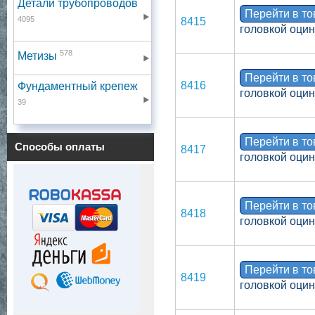
Детали трубопроводов
Перейти в т
4095
8415
головкой оци
578
Метизы
Перейти в т
8416
Фундаментный крепеж
головкой оци
39
Перейти в т
Способы оплаты
8417
головкой оци
Перейти в т
8418
головкой оци
Перейти в т
8419
головкой оци