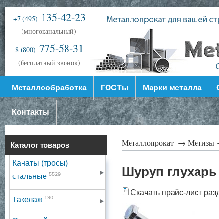
135-42-23
+7 (495)
(многоканальный)
775-58-31
8 (800)
(бесплатный звонок)
Металлообработка
ГОСТы
Марки металла
Контакты
Металлопрокат →
Метизы
Каталог товаров
Канаты (тросы)
Шуруп глухарь
5529
стальные
Скачать прайс-лист раз
190
Такелаж