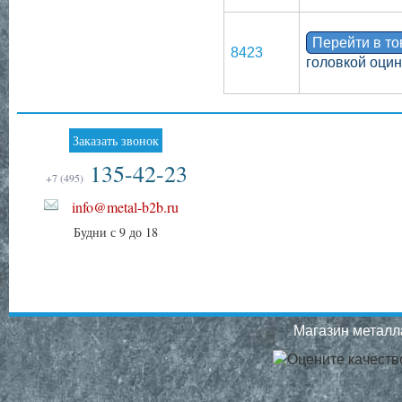
Перейти в т
8423
головкой оци
Заказать звонок
135-42-23
+7 (495)
info@metal-b2b.ru
Будни с 9 до 18
Магазин металла