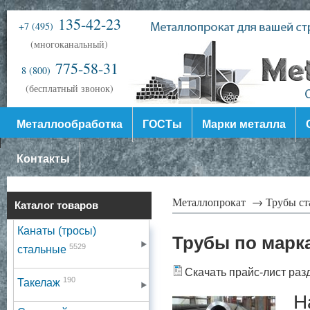
135-42-23
+7 (495)
(многоканальный)
775-58-31
8 (800)
(бесплатный звонок)
Металлообработка
ГОСТы
Марки металла
Контакты
Металлопрокат →
Трубы с
Каталог товаров
Канаты (тросы)
Трубы по марк
5529
стальные
Скачать прайс-лист раз
190
Такелаж
На