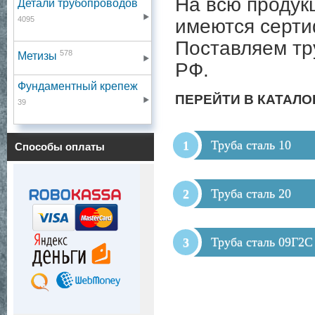
На всю продук
Детали трубопроводов
4095
имеются серти
Поставляем тр
578
Метизы
РФ.
Фундаментный крепеж
ПЕРЕЙТИ В КАТАЛО
39
Труба сталь 10
Способы оплаты
Труба сталь 20
Труба сталь 09Г2С