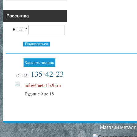
Рассылка
*
E-mail
Подписаться
Заказать звонок
135-42-23
+7 (495)
info@metal-b2b.ru
Будни с 9 до 18
Магазин металла