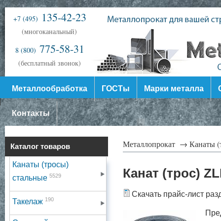
135-42-23
+7 (495)
(многоканальный)
775-58-31
8 (800)
(бесплатный звонок)
Металлообработка
ГОСТы
Марки металла
Контакты
Металлопрокат →
Канаты (
Каталог товаров
Канаты (тросы)
Канат (трос) ZL
5529
стальные
Скачать прайс-лист раз
190
Такелаж
Пре