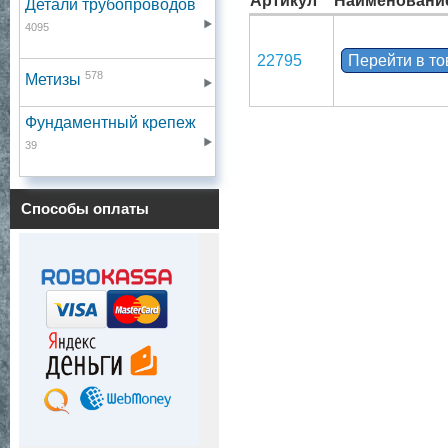
Артикул
Наименовани
Детали трубопроводов
4095
22795
Перейти в т
578
Метизы
Фундаментный крепеж
39
Способы оплаты