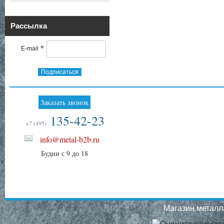
Рассылка
*
E-mail
Подписаться
Заказать звонок
135-42-23
+7 (495)
info@metal-b2b.ru
Будни с 9 до 18
Магазин металла