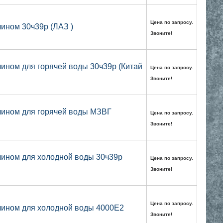
Цена по запросу.
ином 30ч39р (ЛАЗ )
Звоните!
ином для горячей воды 30ч39р (Китай
Цена по запросу.
Звоните!
лином для горячей воды МЗВГ
Цена по запросу.
Звоните!
лином для холодной воды 30ч39р
Цена по запросу.
Звоните!
Цена по запросу.
лином для холодной воды 4000E2
Звоните!