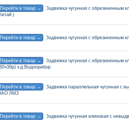
Перейти в товар →
Задвижка чугунная с обрезиненным к
Китай )
Перейти в товар →
Задвижка чугунная с обрезиненным к
Перейти в товар →
Задвижка чугунная с обрезиненным к
30ч39р) з-д Водоприбор
Перейти в товар →
Задвижка параллельная чугунная с в
ОАО ЛМЗ
Перейти в товар →
Задвижка чугунная клиновая с невы