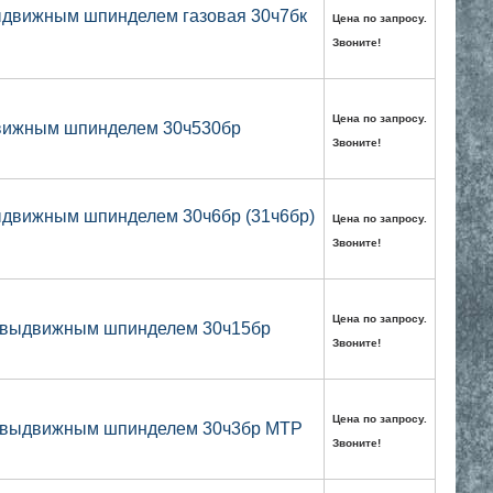
ыдвижным шпинделем газовая 30ч7бк
Цена по запросу.
Звоните!
Цена по запросу.
движным шпинделем 30ч530бр
Звоните!
ыдвижным шпинделем 30ч6бр (31ч6бр)
Цена по запросу.
Звоните!
Цена по запросу.
невыдвижным шпинделем 30ч15бр
Звоните!
Цена по запросу.
невыдвижным шпинделем 30ч3бр МТР
Звоните!