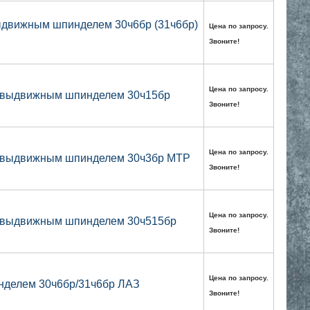
ыдвижным шпинделем 30ч6бр (31ч6бр)
Цена по запросу.
Звоните!
Цена по запросу.
невыдвижным шпинделем 30ч15бр
Звоните!
Цена по запросу.
невыдвижным шпинделем 30ч3бр МТР
Звоните!
Цена по запросу.
невыдвижным шпинделем 30ч515бр
Звоните!
Цена по запросу.
нделем 30ч6бр/31ч6бр ЛАЗ
Звоните!