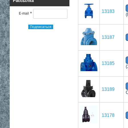
Рассылка
13183
*
E-mail
(
Подписаться
13187
13185
(
13189
13178