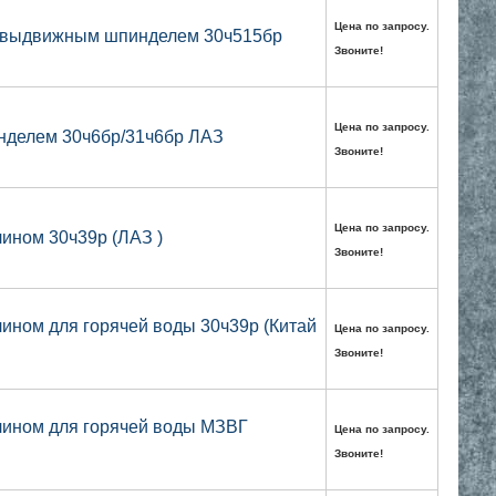
Цена по запросу.
невыдвижным шпинделем 30ч515бр
Звоните!
Цена по запросу.
нделем 30ч6бр/31ч6бр ЛАЗ
Звоните!
Цена по запросу.
ином 30ч39р (ЛАЗ )
Звоните!
ином для горячей воды 30ч39р (Китай
Цена по запросу.
Звоните!
лином для горячей воды МЗВГ
Цена по запросу.
Звоните!