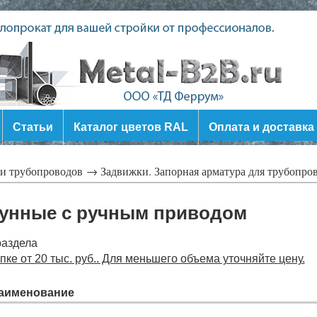
Статьи
Каталог цветов RAL
Оплата и доставка
ли трубопроводов →
Задвижки. Запорная арматура для трубопр
гунные с ручным приводом
раздела
ке от 20 тыс. руб.. Для меньшего объема уточняйте цену.
аименование