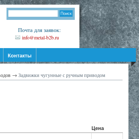
Почта для заявок:
info@metal-b2b.ru
Контакты
оводов →
Задвижки чугунные с ручным приводом
Цена