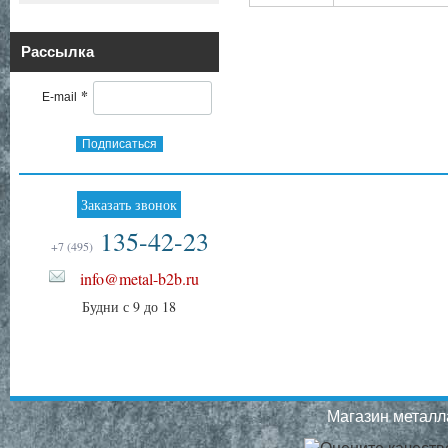
Рассылка
*
E-mail
Подписаться
Заказать звонок
135-42-23
+7 (495)
info@metal-b2b.ru
Будни с 9 до 18
Магазин металла