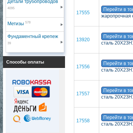
Детали трубопроводов
4095
Перейти в т
17555
жаропрочная 
578
Метизы
Фундаментный крепеж
Перейти в т
13920
сталь 20Х23Н
39
Способы оплаты
Перейти в т
17556
сталь 20Х23Н
Перейти в т
17557
сталь 20Х23Н
Перейти в т
17558
сталь 20Х23Н