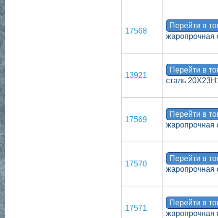
Перейти в т
17568
жаропрочная 
Перейти в т
13921
сталь 20Х23Н
Перейти в т
17569
жаропрочная 
Перейти в т
17570
жаропрочная 
Перейти в т
17571
жаропрочная 