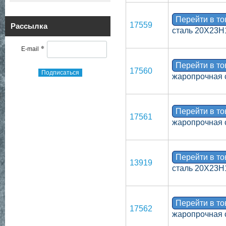
Перейти в т
17559
Рассылка
сталь 20Х23Н
*
E-mail
Перейти в т
17560
Подписаться
жаропрочная 
Перейти в т
17561
жаропрочная 
Перейти в т
13919
сталь 20Х23Н
Перейти в т
17562
жаропрочная 