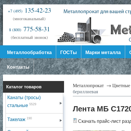
135-42-23
+7 (495)
(многоканальный)
775-58-31
8 (800)
(бесплатный звонок)
Металлообработка
ГОСТы
Марки металла
Контакты
Металлопрокат →
Цветные
Каталог товаров
бериллиевая
Канаты (тросы)
5529
стальные
Лента МБ С172
190
Такелаж
Скачать прайс-лист раз