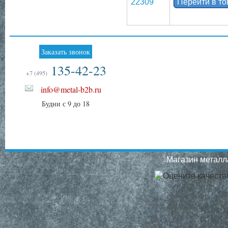
22309
Перейти в т
Заказать звонок
135-42-23
+7 (495)
info@metal-b2b.ru
Будни с 9 до 18
Магазин металла