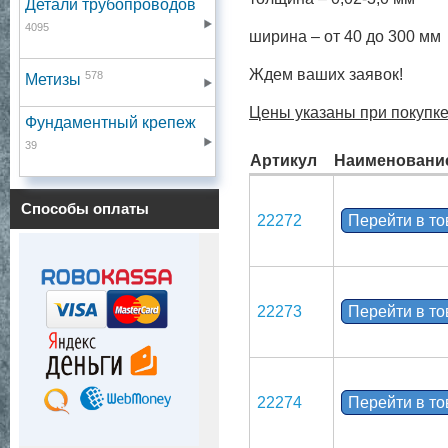
Детали трубопроводов
4095
ширина – от 40 до 300 мм
Ждем ваших заявок!
578
Метизы
Цены указаны при покупке
Фундаментный крепеж
39
Артикул
Наименовани
Способы оплаты
22272
Перейти в т
22273
Перейти в т
22274
Перейти в т