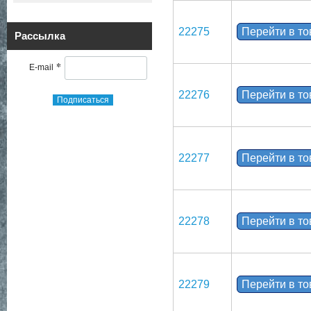
22275
Перейти в т
Рассылка
*
E-mail
22276
Перейти в т
Подписаться
22277
Перейти в т
22278
Перейти в т
22279
Перейти в т