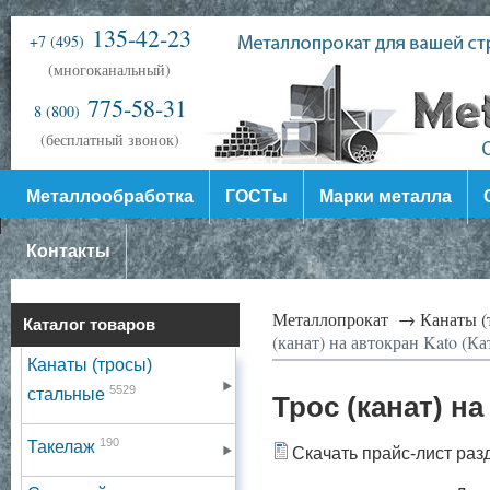
135-42-23
+7 (495)
(многоканальный)
775-58-31
8 (800)
(бесплатный звонок)
Металлообработка
ГОСТы
Марки металла
Контакты
Металлопрокат →
Канаты (
Каталог товаров
(канат) на автокран Kato (Ка
Канаты (тросы)
5529
стальные
Трос (канат) на
190
Такелаж
Скачать прайс-лист раз