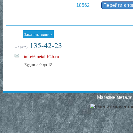
18562
Перейти в т
Заказать звонок
135-42-23
+7 (495)
info@metal-b2b.ru
Будни с 9 до 18
Магазин металла