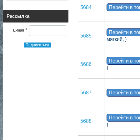
5684
Перейти в т
Рассылка
*
E-mail
Перейти в т
5685
мягкий, )
Подписаться
Перейти в т
5686
)
5687
Перейти в т
Перейти в т
5688
)