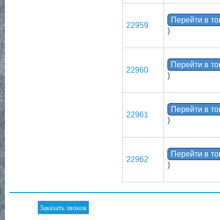
Перейти в т
22959
)
Перейти в т
22960
)
Перейти в т
22961
)
Перейти в т
22962
)
Заказать звонок