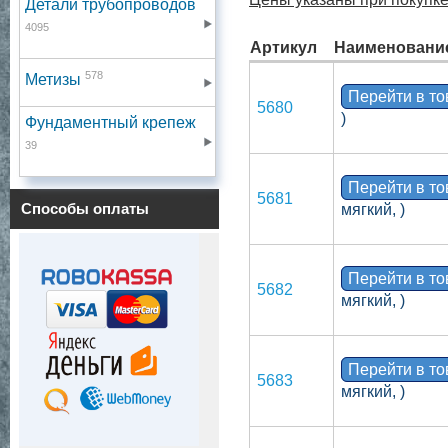
Детали трубопроводов
4095
Артикул
Наименовани
578
Метизы
Перейти в т
5680
)
Фундаментный крепеж
39
Перейти в т
5681
Способы оплаты
мягкий, )
Перейти в т
5682
мягкий, )
Перейти в т
5683
мягкий, )