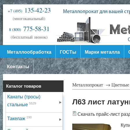
135-42-23
+7 (495)
(многоканальный)
775-58-31
8 (800)
(бесплатный звонок)
Металлообработка
ГОСТы
Марки металла
Контакты
Металлопрокат →
Цветные
Каталог товаров
Канаты (тросы)
Л63 лист лату
5529
стальные
Скачать прайс-лист раз
190
Такелаж
Купи