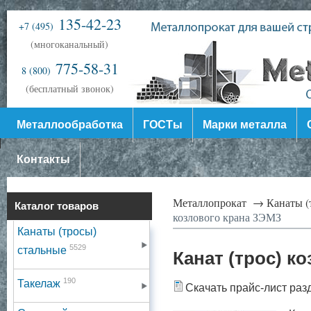
135-42-23
+7 (495)
(многоканальный)
775-58-31
8 (800)
(бесплатный звонок)
Металлообработка
ГОСТы
Марки металла
Контакты
Металлопрокат →
Канаты (
Каталог товаров
козлового крана ЗЭМЗ
Канаты (тросы)
5529
стальные
Канат (трос) к
190
Такелаж
Скачать прайс-лист раз