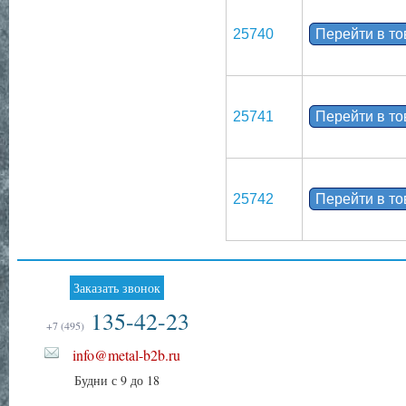
25740
Перейти в т
25741
Перейти в т
25742
Перейти в т
Заказать звонок
135-42-23
+7 (495)
info@metal-b2b.ru
Будни с 9 до 18