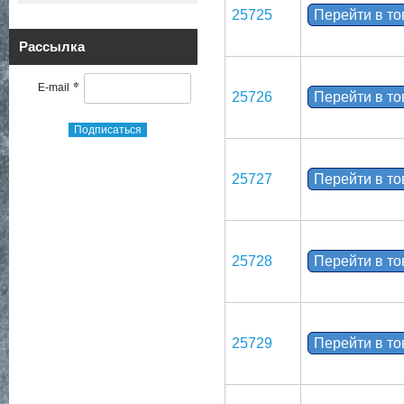
25725
Перейти в т
Рассылка
*
E-mail
25726
Перейти в т
Подписаться
25727
Перейти в т
25728
Перейти в т
25729
Перейти в т