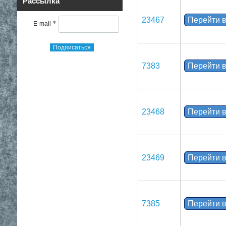
Рассылка
23467
Перейти в
*
E-mail
Подписаться
7383
Перейти в
23468
Перейти в
23469
Перейти в
7385
Перейти в