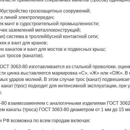
Обустройство грозозащитных сооружений;
х линий электропередач;
ек мачт в судостроительной промышленности;
ек заземлений металлоконструкций;
я) система в троллейбусной контактной сети;
ек и вант для кранов;
их канатов и вант для мостов и подвесных крыш;
ых тросов (канатов).
ГОСТ 3063-80 изготавливается из стальной проволоки, оцин
сти цинка выставляется маркировка «С», «Ж» или «ОЖ». В
мых ударов молний. В этом случае трос (канат) подвешивае
 канат (трос) подходит для интенсивной эксплуатации, при
.
3-80 взаимозаменяем с аналогичными изделиями ГОСТ 3062
ем канаты (троса) ГОСТ 3063-80 диаметром от 1 мм до 15 м
и РФ возможна по всем городам включая: