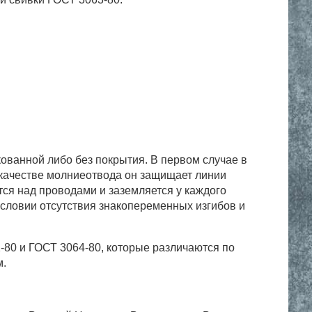
кованной либо без покрытия. В первом случае в
 качестве молниеотвода он защищает линии
тся над проводами и заземляется у каждого
 условии отсутствия знакопеременных изгибов и
-80 и ГОСТ 3064-80, которые различаются по
м.