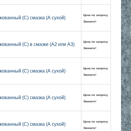
Цена по запросу.
кованный (С) смазка (А сухой)
Звоните!
Цена по запросу.
кованный (С) в смазке (А2 или А3)
Звоните!
Цена по запросу.
кованный (С) смазка (А сухой)
Звоните!
Цена по запросу.
кованный (С) смазка (А сухой)
Звоните!
Цена по запросу.
кованный (С) смазка (А сухой)
Звоните!