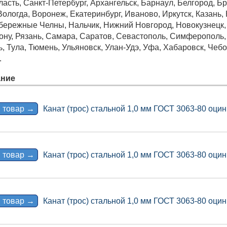
асть, Санкт-Петербург, Архангельск, Барнаул, Белгород, Б
ологда, Воронеж, Екатеринбург, Иваново, Иркутск, Казань, К
бережные Челны, Нальчик, Нижний Новгород, Новокузнецк, 
Дону, Рязань, Самара, Саратов, Севастополь, Симферополь
ь, Тула, Тюмень, Ульяновск, Улан-Удэ, Уфа, Хабаровск, Че
.
ние
 товар →
Канат (трос) стальной 1,0 мм ГОСТ 3063-80 оцин
 товар →
Канат (трос) стальной 1,0 мм ГОСТ 3063-80 оцин
 товар →
Канат (трос) стальной 1,0 мм ГОСТ 3063-80 оцин