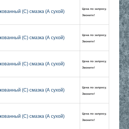
Цена по запросу.
кованный (С) смазка (А сухой)
Звоните!
Цена по запросу.
кованный (С) смазка (А сухой)
Звоните!
Цена по запросу.
кованный (С) смазка (А сухой)
Звоните!
Цена по запросу.
кованный (С) смазка (А сухой)
Звоните!
Цена по запросу.
кованный (С) смазка (А сухой)
Звоните!