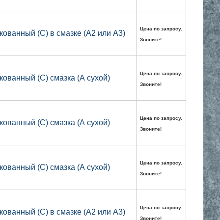
Цена по запросу.
кованный (С) в смазке (А2 или А3)
Звоните!
Цена по запросу.
кованный (С) смазка (А сухой)
Звоните!
Цена по запросу.
кованный (С) смазка (А сухой)
Звоните!
Цена по запросу.
кованный (С) смазка (А сухой)
Звоните!
Цена по запросу.
кованный (С) в смазке (А2 или А3)
Звоните!