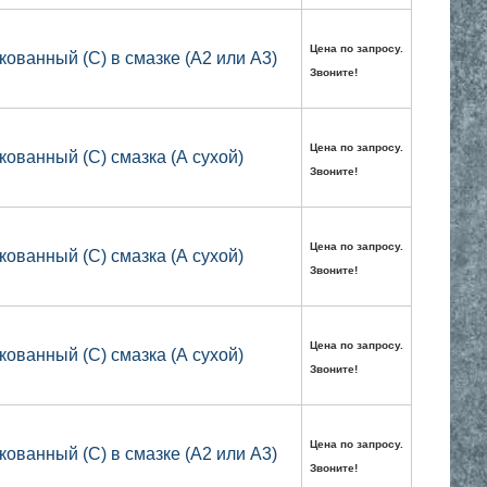
Цена по запросу.
кованный (С) в смазке (А2 или А3)
Звоните!
Цена по запросу.
кованный (С) смазка (А сухой)
Звоните!
Цена по запросу.
кованный (С) смазка (А сухой)
Звоните!
Цена по запросу.
кованный (С) смазка (А сухой)
Звоните!
Цена по запросу.
кованный (С) в смазке (А2 или А3)
Звоните!