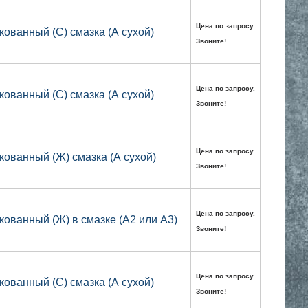
Цена по запросу.
кованный (С) смазка (А сухой)
Звоните!
Цена по запросу.
кованный (С) смазка (А сухой)
Звоните!
Цена по запросу.
кованный (Ж) смазка (А сухой)
Звоните!
Цена по запросу.
кованный (Ж) в смазке (А2 или А3)
Звоните!
Цена по запросу.
кованный (С) смазка (А сухой)
Звоните!