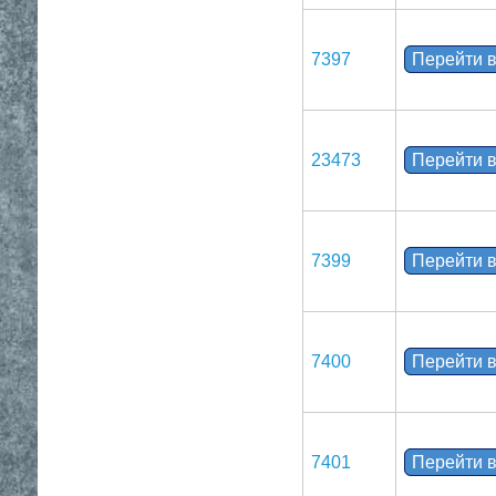
7397
Перейти в
23473
Перейти в
7399
Перейти в
7400
Перейти в
7401
Перейти в