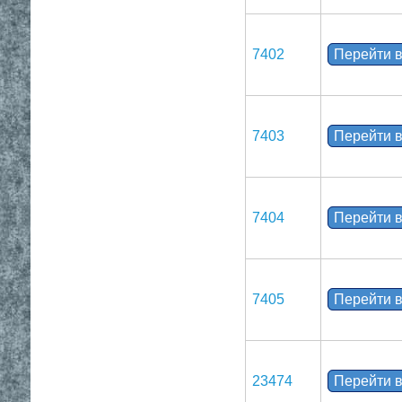
7402
Перейти в
7403
Перейти в
7404
Перейти в
7405
Перейти в
23474
Перейти в