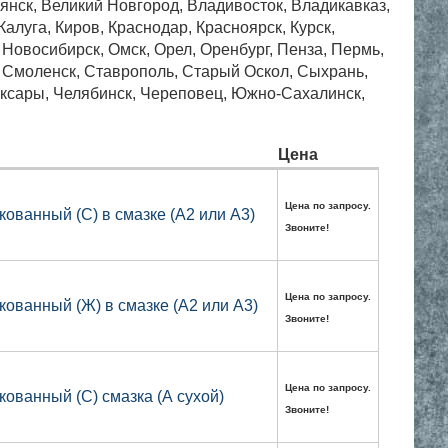
рянск, Великий Новгород, Владивосток, Владикавказ,
алуга, Киров, Краснодар, Красноярск, Курск,
Новосибирск, Омск, Орел, Оренбург, Пенза, Пермь,
, Смоленск, Ставрополь, Старый Оскол, Сыхрань,
боксары, Челябинск, Череповец, Южно-Сахалинск,
Цена
Цена по запросу.
кованный (С) в смазке (А2 или А3)
Звоните!
Цена по запросу.
кованный (Ж) в смазке (А2 или А3)
Звоните!
Цена по запросу.
кованный (С) смазка (А сухой)
Звоните!