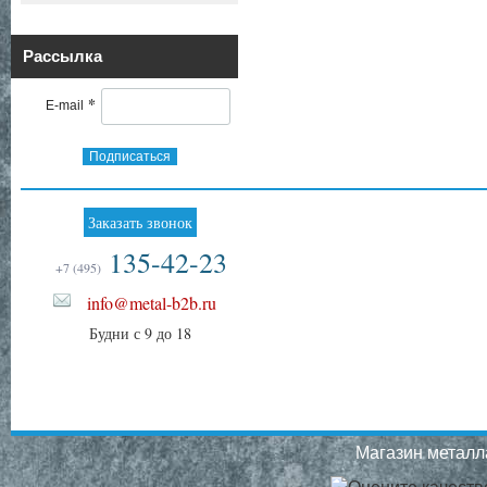
Рассылка
*
E-mail
Подписаться
Заказать звонок
135-42-23
+7 (495)
info@metal-b2b.ru
Будни с 9 до 18
Магазин металла