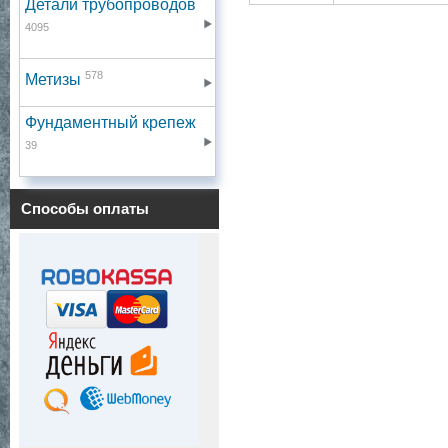
Детали трубопроводов
4095
578
Метизы
Фундаментный крепеж
39
Способы оплаты