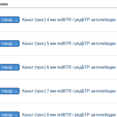
ние
 товар →
Канат (трос) 4 мм redBTR / редБТР автолебедки
 товар →
Канат (трос) 5 мм redBTR / редБТР автолебедки
 товар →
Канат (трос) 6 мм redBTR / редБТР автолебедки
 товар →
Канат (трос) 7 мм redBTR / редБТР автолебедки
 товар →
Канат (трос) 8 мм redBTR / редБТР автолебедки