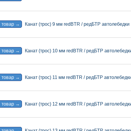
 товар →
Канат (трос) 9 мм redBTR / редБТР автолебедки
 товар →
Канат (трос) 10 мм redBTR / редБТР автолебедк
 товар →
Канат (трос) 11 мм redBTR / редБТР автолебедк
 товар →
Канат (трос) 12 мм redBTR / редБТР автолебедк
 товар →
Канат (трос) 13 мм redBTR / редБТР автолебедк