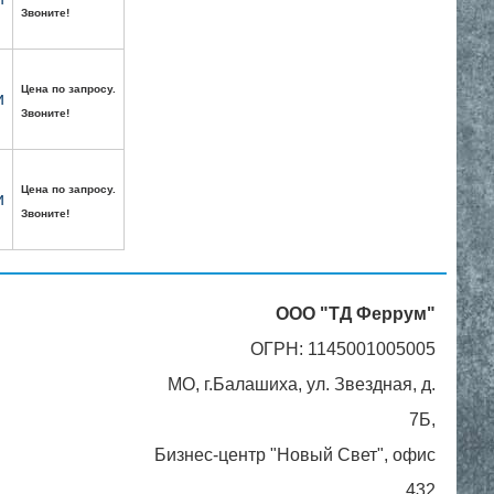
Звоните!
Цена по запросу.
и
Звоните!
Цена по запросу.
и
Звоните!
ООО "ТД Феррум"
ОГРН: 1145001005005
МО, г.Балашиха, ул. Звездная, д.
7Б,
Бизнес-центр "Новый Свет", офис
432