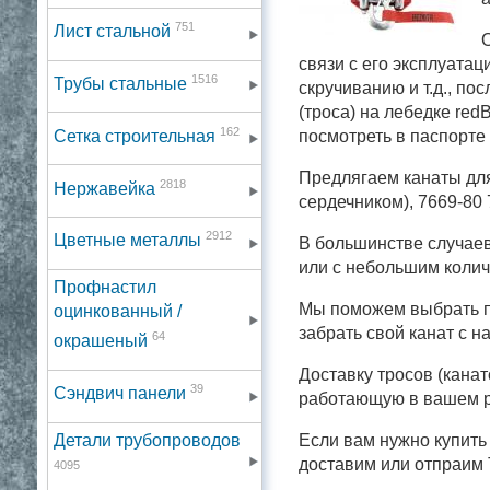
751
Лист стальной
О
связи с его эксплуата
1516
Трубы стальные
скручиванию и т.д., по
(троса) на лебедке red
162
Сетка строительная
посмотреть в паспорте
Предлягаем канаты для
2818
Нержавейка
сердечником), 7669-80
2912
Цветные металлы
В большинстве случаев
или с небольшим колич
Профнастил
Мы поможем выбрать п
оцинкованный /
забрать свой канат с н
64
окрашеный
Доставку тросов (кана
39
Сэндвич панели
работающую в вашем р
Детали трубопроводов
Если вам нужно купить
доставим или отпраим 
4095