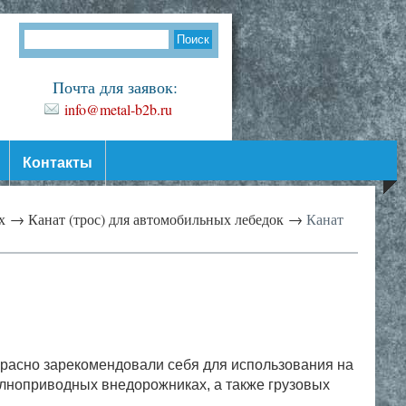
Почта для заявок:
info@metal-b2b.ru
Контакты
их →
Канат (трос) для автомобильных лебедок →
Канат
расно зарекомендовали себя для использования на
олноприводных внедорожниках, а также грузовых