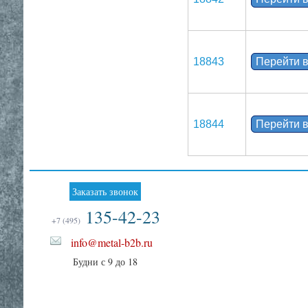
18843
Перейти в
18844
Перейти в
Заказать звонок
135-42-23
+7 (495)
info@metal-b2b.ru
Будни с 9 до 18