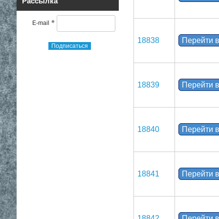
Рассылка
*
E-mail
18838
Перейти в
Подписаться
18839
Перейти в
18840
Перейти в
18841
Перейти в
18842
Перейти в