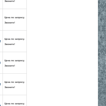
Звоните!
Цена по запросу.
Звоните!
Цена по запросу.
и
Звоните!
Цена по запросу.
и
Звоните!
Цена по запросу.
и
Звоните!
Цена по запросу.
и