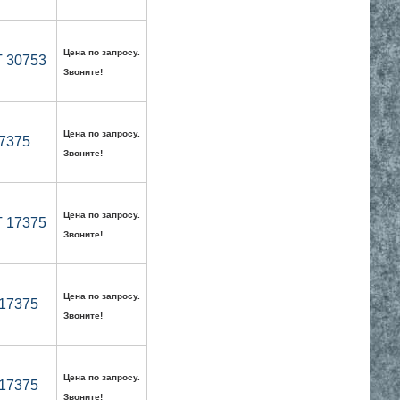
Цена по запросу.
Т 30753
Звоните!
Цена по запросу.
17375
Звоните!
Цена по запросу.
Т 17375
Звоните!
Цена по запросу.
 17375
Звоните!
Цена по запросу.
 17375
Звоните!