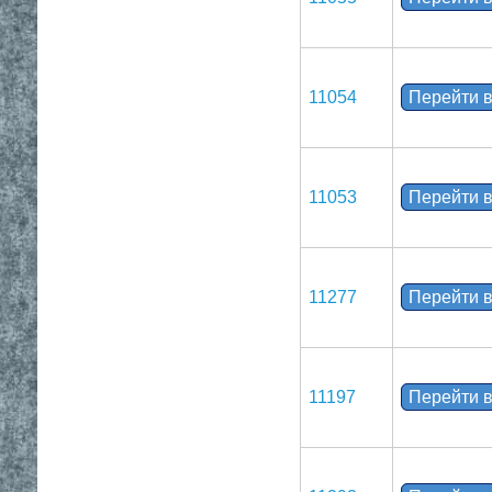
11054
Перейти в
11053
Перейти в
11277
Перейти в
11197
Перейти в