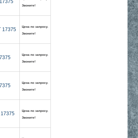
 17375
Звоните!
Цена по запросу.
Т 17375
Звоните!
Цена по запросу.
17375
Звоните!
Цена по запросу.
17375
Звоните!
Цена по запросу.
 17375
Звоните!