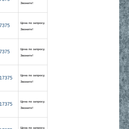
Звоните!
Цена по запросу.
17375
Звоните!
Цена по запросу.
17375
Звоните!
Цена по запросу.
 17375
Звоните!
Цена по запросу.
 17375
Звоните!
Цена по запросу.