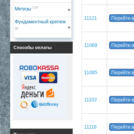
578
Метизы
11121
Перейти в
Фундаментный крепеж
39
11069
Перейти в
Способы оплаты
11085
Перейти в
11102
Перейти в
11118
Перейти в