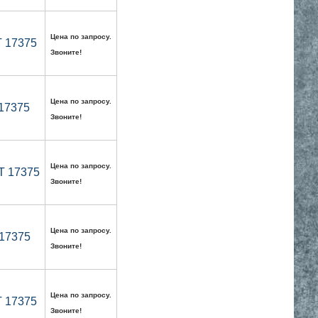
Цена по запросу.
Т 17375
Звоните!
Цена по запросу.
 17375
Звоните!
Цена по запросу.
Т 17375
Звоните!
Цена по запросу.
 17375
Звоните!
Цена по запросу.
Т 17375
Звоните!