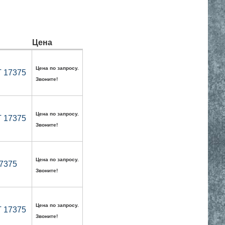
Цена
Цена по запросу.
Т 17375
Звоните!
Цена по запросу.
Т 17375
Звоните!
Цена по запросу.
17375
Звоните!
Цена по запросу.
Т 17375
Звоните!