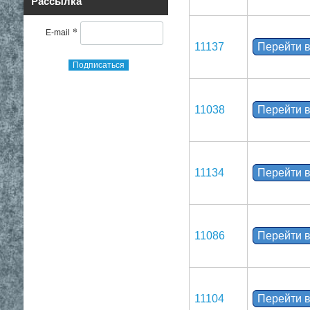
Рассылка
*
E-mail
11137
Перейти в
Подписаться
11038
Перейти в
11134
Перейти в
11086
Перейти в
11104
Перейти в