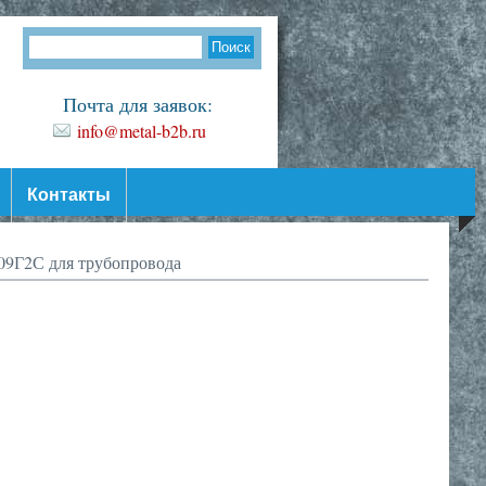
Почта для заявок:
info@metal-b2b.ru
Контакты
09Г2С для трубопровода