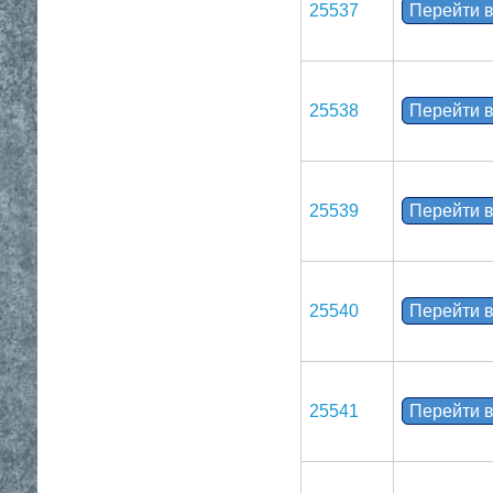
25537
Перейти в
25538
Перейти в
25539
Перейти в
25540
Перейти в
25541
Перейти в