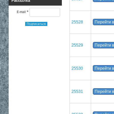
Рассылка
*
E-mail
25528
Перейти в
Подписаться
25529
Перейти в
25530
Перейти в
25531
Перейти в