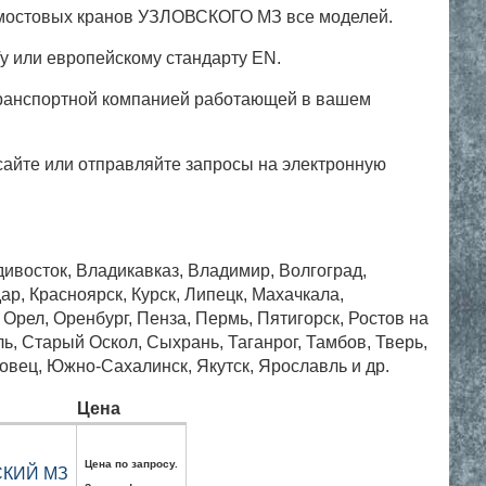
 мостовых кранов УЗЛОВСКОГО МЗ все моделей.
у или европейскому стандарту EN.
 транспортной компанией работающей в вашем
айте или отправляйте запросы на электронную
дивосток, Владикавказ, Владимир, Волгоград,
ар, Красноярск, Курск, Липецк, Махачкала,
рел, Оренбург, Пенза, Пермь, Пятигорск, Ростов на
, Старый Оскол, Сыхрань, Таганрог, Тамбов, Тверь,
овец, Южно-Сахалинск, Якутск, Ярославль и др.
Цена
Цена по запросу.
ВСКИЙ МЗ