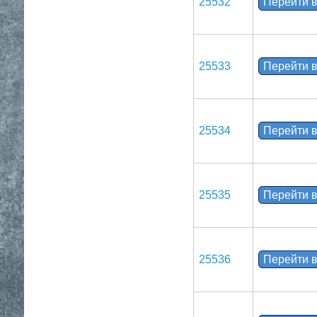
25532
Перейти в
25533
Перейти в
25534
Перейти в
25535
Перейти в
25536
Перейти в