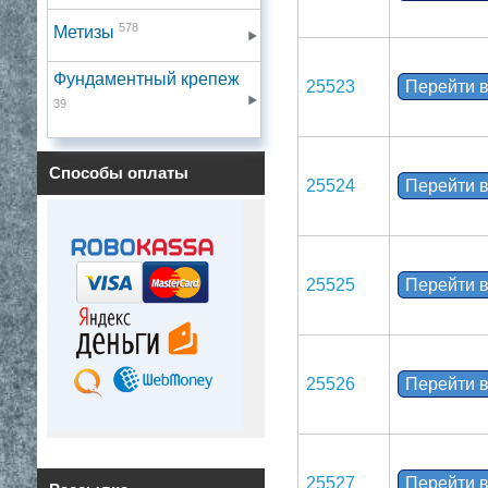
578
Метизы
Фундаментный крепеж
25523
Перейти в
39
Способы оплаты
25524
Перейти в
25525
Перейти в
25526
Перейти в
25527
Перейти в