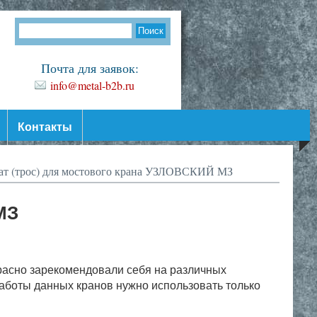
Почта для заявок:
info@metal-b2b.ru
Контакты
т (трос) для мостового крана УЗЛОВСКИЙ МЗ
МЗ
асно зарекомендовали себя на различных
работы данных кранов нужно использовать только