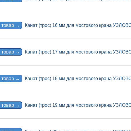
 товар →
Канат (трос) 16 мм для мостового крана УЗЛО
 товар →
Канат (трос) 17 мм для мостового крана УЗЛО
 товар →
Канат (трос) 18 мм для мостового крана УЗЛО
 товар →
Канат (трос) 19 мм для мостового крана УЗЛО