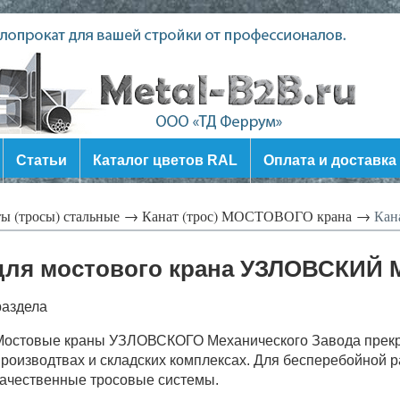
Статьи
Каталог цветов RAL
Оплата и доставка
ы (тросы) стальные →
Канат (трос) МОСТОВОГО крана →
Кана
 для мостового крана УЗЛОВСКИЙ 
раздела
Мостовые краны УЗЛОВСКОГО Механического Завода прекр
роизводтвах и складских комплексах. Для бесперебойной 
качественные тросовые системы.