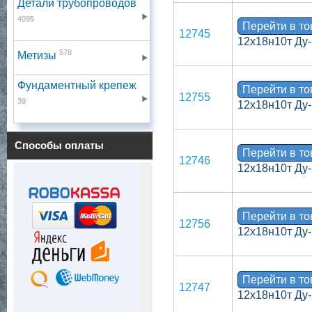
Детали трубопроводов
4095
Перейти в т
12745
12х18н10т Ду-
578
Метизы
Фундаментный крепеж
Перейти в т
12755
39
12х18н10т Ду-
Способы оплаты
Перейти в т
12746
12х18н10т Ду-
Перейти в т
12756
12х18н10т Ду-
Перейти в т
12747
12х18н10т Ду-