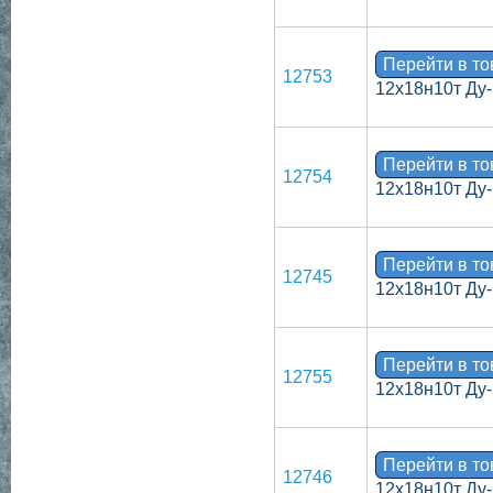
Перейти в т
12753
12х18н10т Ду-
Перейти в т
12754
12х18н10т Ду-
Перейти в т
12745
12х18н10т Ду-
Перейти в т
12755
12х18н10т Ду-
Перейти в т
12746
12х18н10т Ду-