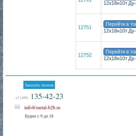
12х18н10т Ду-
Перейти в т
12751
12х18н10т Ду-
Перейти в т
12752
12х18н10т Ду-
Заказать звонок
135-42-23
+7 (495)
info@metal-b2b.ru
Будни с 9 до 18