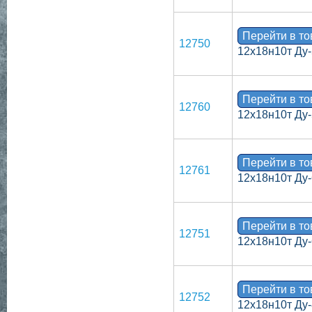
Перейти в т
12750
12х18н10т Ду-
Перейти в т
12760
12х18н10т Ду-
Перейти в т
12761
12х18н10т Ду-
Перейти в т
12751
12х18н10т Ду-
Перейти в т
12752
12х18н10т Ду-