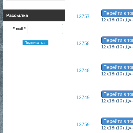
Перейти в т
Рассылка
12757
12х18н10т Ду-
*
E-mail
Перейти в т
Подписаться
12758
12х18н10т Ду-
Перейти в т
12748
12х18н10т Ду-
Перейти в т
12749
12х18н10т Ду-
Перейти в т
12759
12х18н10т Ду-