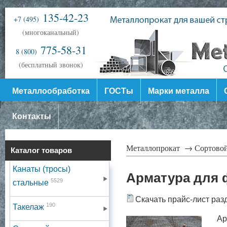
135-42-23
+7 (495)
(многоканальный)
775-58-31
8 (800)
(бесплатный звонок)
Металлообработка
ГОСТы
Марки металла
Контакты
Металлопрокат →
Сортово
Каталог товаров
Канаты (тросы)
Арматура для 
5529
стальные
Скачать прайс-лист раз
190
Такелаж
Арм