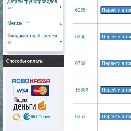
Детали трубопроводов
4095
6265
Перейти в т
578
Метизы
Фундаментный крепеж
6266
Перейти в т
39
Способы оплаты
6769
Перейти в т
15886
Перейти в т
6267
Перейти в т