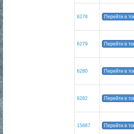
6278
Перейти в т
6279
Перейти в т
6280
Перейти в т
6282
Перейти в т
15887
Перейти в т