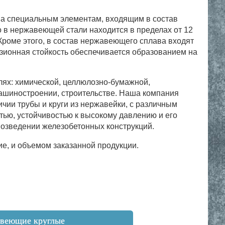
а специальным элементам, входящим в состав
о в нержавеющей стали находится в пределах от 12
 Кроме этого, в состав нержавеющего сплава входят
розионная стойкость обеспечивается образованием на
ях: химической, целлюлозно-бумажной,
ашиностроении, строительстве. Наша компания
ии трубы и круги из нержавейки, с различным
тью, устойчивостью к высокому давлению и его
 возведении железобетонных конструкций.
ие, и объемом заказанной продукции.
авеющие круглые