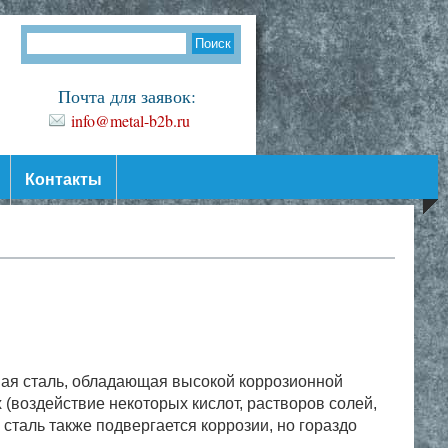
Почта для заявок:
info@metal-b2b.ru
Контакты
ная сталь, обладающая высокой коррозионной
х (воздействие некоторых кислот, растворов солей,
сталь также подвергается коррозии, но гораздо