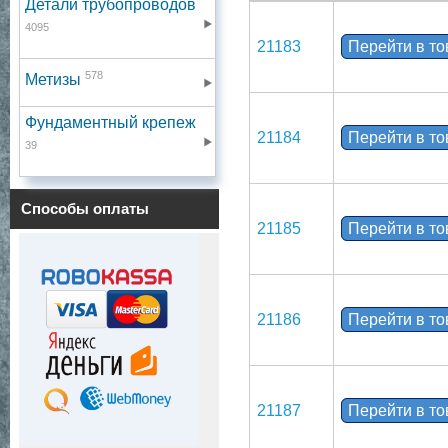
Детали трубопроводов
4095
21183
Перейти в т
578
Метизы
Фундаментный крепеж
21184
Перейти в т
39
Способы оплаты
21185
Перейти в т
21186
Перейти в т
21187
Перейти в т