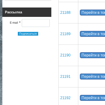
Рассылка
21188
Перейти в т
*
E-mail
21189
Перейти в т
Подписаться
21190
Перейти в т
21191
Перейти в т
21192
Перейти в т