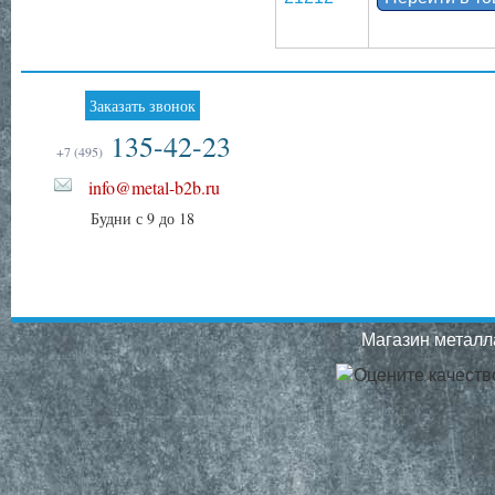
Заказать звонок
135-42-23
+7 (495)
info@metal-b2b.ru
Будни с 9 до 18
Магазин металла