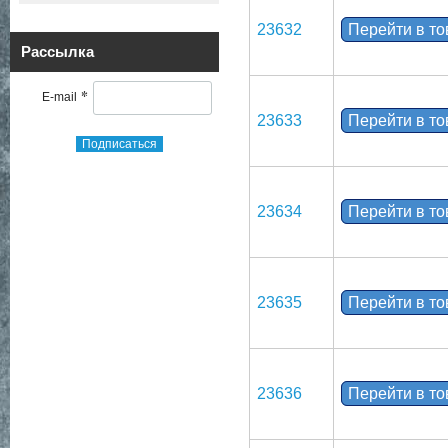
23632
Перейти в т
Рассылка
*
E-mail
23633
Перейти в т
Подписаться
23634
Перейти в т
23635
Перейти в т
23636
Перейти в т