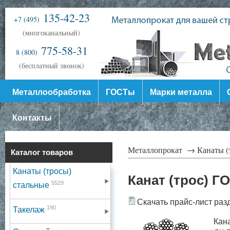
135-42-23
+7 (495)
(многоканальный)
775-58-31
8 (800)
(бесплатный звонок)
Металлообработка
ГОСТы
Марки металла
Контакты
Металлопрокат →
Канаты (
Каталог товаров
Канаты (тросы)
Канат (трос) Г
5529
стальные
Скачать прайс-лист раз
190
Такелаж
Кан