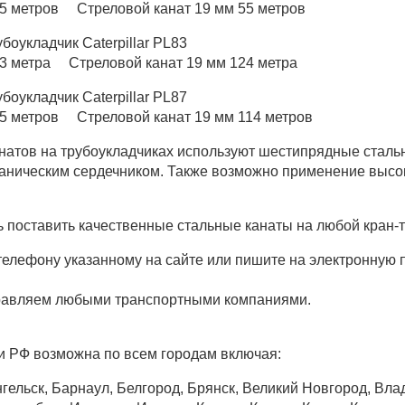
45 метров Стреловой канат 19 мм 55 метров
убоукладчик Caterpillar PL83
63 метра Стреловой канат 19 мм 124 метра
убоукладчик Caterpillar PL87
55 метров Стреловой канат 19 мм 114 метров
анатов на трубоукладчиках используют шестипрядные стальн
ганическим сердечником. Также возможно применение высо
поставить качественные стальные канаты на любой кран-т
 телефону указанному на сайте или пишите на электронную 
равляем любыми транспортными компаниями.
и РФ возможна по всем городам включая:
гельск, Барнаул, Белгород, Брянск, Великий Новгород, Вла