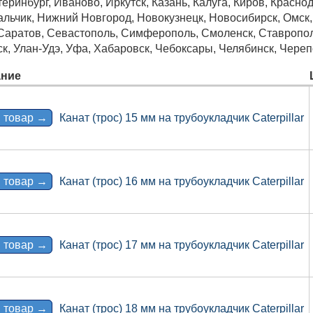
еринбург, Иваново, Иркутск, Казань, Калуга, Киров, Краснод
ьчик, Нижний Новгород, Новокузнецк, Новосибирск, Омск, О
 Саратов, Севастополь, Симферополь, Смоленск, Ставрополь
ск, Улан-Удэ, Уфа, Хабаровск, Чебоксары, Челябинск, Череп
ние
 товар →
Канат (трос) 15 мм на трубоукладчик Caterpillar
 товар →
Канат (трос) 16 мм на трубоукладчик Caterpillar
 товар →
Канат (трос) 17 мм на трубоукладчик Caterpillar
 товар →
Канат (трос) 18 мм на трубоукладчик Caterpillar