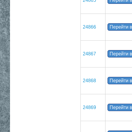
24865
Перейти в
24866
Перейти в
24867
Перейти в
24868
Перейти в
24869
Перейти в