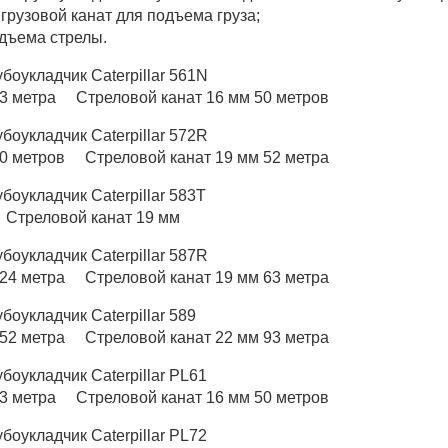
 грузовой канат для подъема груза;
одъема стрелы.
убоукладчик Caterpillar 561N
73 метра Стреловой канат 16 мм 50 метров
убоукладчик Caterpillar 572R
80 метров Стреловой канат 19 мм 52 метра
убоукладчик Caterpillar 583Т
 Стреловой канат 19 мм
убоукладчик Caterpillar 587R
124 метра Стреловой канат 19 мм 63 метра
убоукладчик Caterpillar 589
152 метра Стреловой канат 22 мм 93 метра
убоукладчик Caterpillar PL61
73 метра Стреловой канат 16 мм 50 метров
убоукладчик Caterpillar PL72