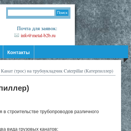
Почта для заявок:
info@metal-b2b.ru
Контакты
Канат (трос) на трубоукладчик Caterpillar (Катерпиллер)
рпиллер)
ся в строительстве трубопроводов различного
ва вида грузовых канатов: