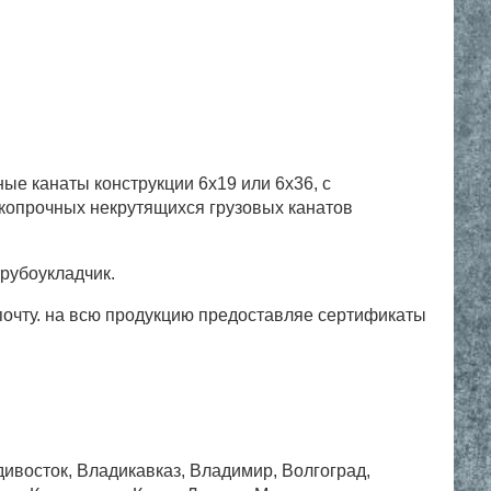
ые канаты конструкции 6х19 или 6х36, с
копрочных некрутящихся грузовых канатов
рубоукладчик.
почту. на всю продукцию предоставляе сертификаты
дивосток, Владикавказ, Владимир, Волгоград,