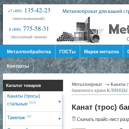
135-42-23
+7 (495)
(многоканальный)
775-58-31
8 (800)
(бесплатный звонок)
Металлообработка
ГОСТы
Марки металла
Контакты
Металлопрокат →
Канаты (
Каталог товаров
башенного крана КЛИНЦЫ
Канаты (тросы)
5529
стальные
Канат (трос) 
190
Такелаж
Скачать прайс-лист раз