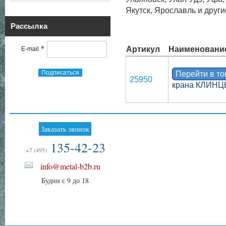
Якутск, Ярославль и други
Рассылка
*
Артикул
Наименовани
E-mail
Подписаться
Перейти в т
25950
крана КЛИН
Заказать звонок
135-42-23
+7 (495)
info@metal-b2b.ru
Будни с 9 до 18