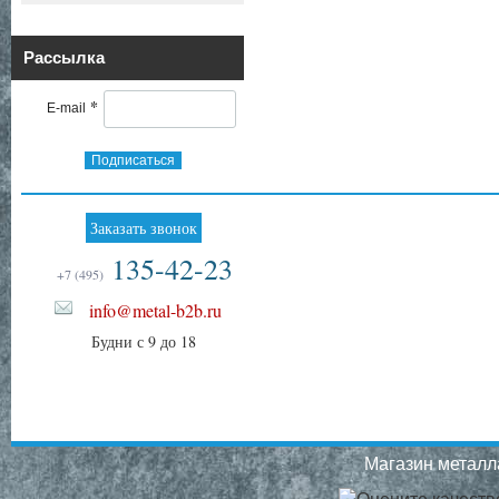
Рассылка
*
E-mail
Подписаться
Заказать звонок
135-42-23
+7 (495)
info@metal-b2b.ru
Будни с 9 до 18
Магазин металла