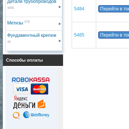
Детали трубопроводов
4095
5484
Перейти в т
578
Метизы
5485
Перейти в т
Фундаментный крепеж
39
Способы оплаты