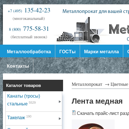
135-42-23
+7 (495)
(многоканальный)
775-58-31
8 (800)
(бесплатный звонок)
Металлообработка
ГОСТы
Марки металла
Контакты
Металлопрокат →
Цветные
Каталог товаров
Канаты (тросы)
Лента медная
5529
стальные
Скачать прайс-лист раз
190
Такелаж